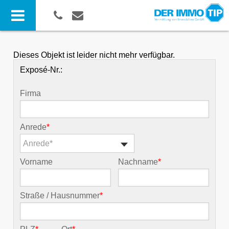
Dieses Objekt ist leider nicht mehr verfügbar.
Exposé-Nr.:
Firma
Anrede
*
Anrede*
Vorname
Nachname
*
Straße / Hausnummer
*