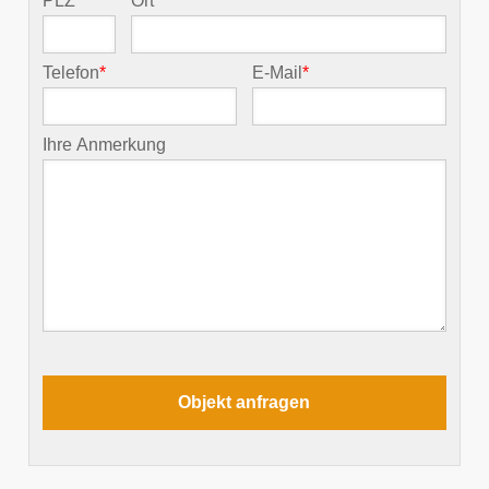
PLZ
*
Ort
*
Telefon
*
E-Mail
*
Ihre Anmerkung