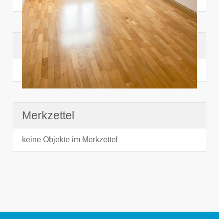
Suchhistorie
noch nichts angesehen
Merkzettel
keine Objekte im Merkzettel