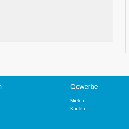
n
Gewerbe
Mieten
Kaufen