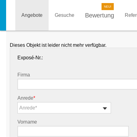
Bewertung
Angebote
Gesuche
Refe
Dieses Objekt ist leider nicht mehr verfügbar.
Exposé-Nr.:
Firma
Anrede
*
Anrede*
Vorname