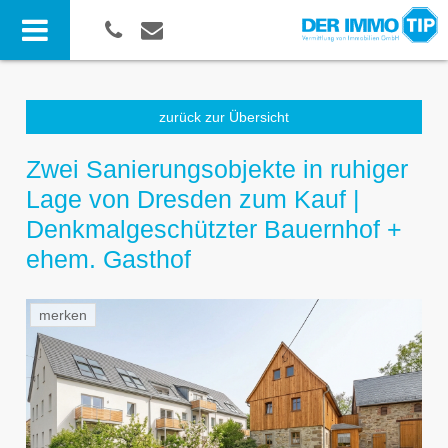
zurück zur Übersicht
Zwei Sanierungsobjekte in ruhiger
Lage von Dresden zum Kauf |
Denkmalgeschützter Bauernhof +
ehem. Gasthof
merken