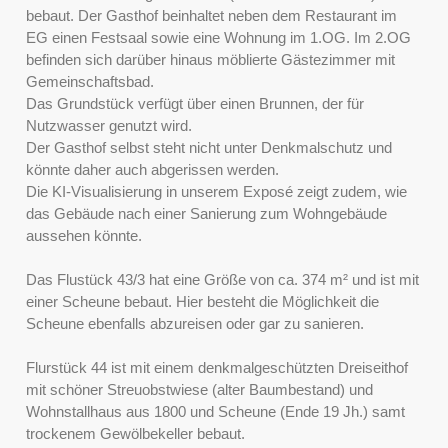
bebaut. Der Gasthof beinhaltet neben dem Restaurant im
EG einen Festsaal sowie eine Wohnung im 1.OG. Im 2.OG
befinden sich darüber hinaus möblierte Gästezimmer mit
Gemeinschaftsbad.
Das Grundstück verfügt über einen Brunnen, der für
Nutzwasser genutzt wird.
Der Gasthof selbst steht nicht unter Denkmalschutz und
könnte daher auch abgerissen werden.
Die KI-Visualisierung in unserem Exposé zeigt zudem, wie
das Gebäude nach einer Sanierung zum Wohngebäude
aussehen könnte.
Das Flustück 43/3 hat eine Größe von ca. 374 m² und ist mit
einer Scheune bebaut. Hier besteht die Möglichkeit die
Scheune ebenfalls abzureisen oder gar zu sanieren.
Flurstück 44 ist mit einem denkmalgeschützten Dreiseithof
mit schöner Streuobstwiese (alter Baumbestand) und
Wohnstallhaus aus 1800 und Scheune (Ende 19 Jh.) samt
trockenem Gewölbekeller bebaut.