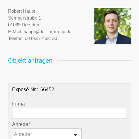
Robert Haupt
Semperstraße 1
01069 Dresden
E-Mail:
haupt@der-immo-tip.de
Telefon:
0049351433130
Objekt anfragen
Exposé-Nr.:
Firma
Anrede
*
Anrede*