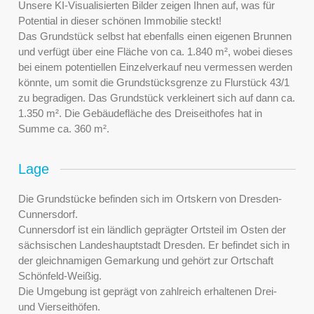
Unsere KI-Visualisierten Bilder zeigen Ihnen auf, was für
Potential in dieser schönen Immobilie steckt!
Das Grundstück selbst hat ebenfalls einen eigenen Brunnen
und verfügt über eine Fläche von ca. 1.840 m², wobei dieses
bei einem potentiellen Einzelverkauf neu vermessen werden
könnte, um somit die Grundstücksgrenze zu Flurstück 43/1
zu begradigen. Das Grundstück verkleinert sich auf dann ca.
1.350 m². Die Gebäudefläche des Dreiseithofes hat in
Summe ca. 360 m².
Lage
Die Grundstücke befinden sich im Ortskern von Dresden-
Cunnersdorf.
Cunnersdorf ist ein ländlich geprägter Ortsteil im Osten der
sächsischen Landeshauptstadt Dresden. Er befindet sich in
der gleichnamigen Gemarkung und gehört zur Ortschaft
Schönfeld-Weißig.
Die Umgebung ist geprägt von zahlreich erhaltenen Drei-
und Vierseithöfen.