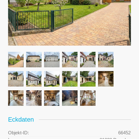
Eckdaten
Objekt-ID:
66452