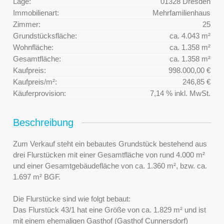
Lage:
01328 Dresden
Immobilienart:
Mehrfamilienhaus
Zimmer:
25
Grundstücksfläche:
ca. 4.043 m²
Wohnfläche:
ca. 1.358 m²
Gesamtfläche:
ca. 1.358 m²
Kaufpreis:
998.000,00 €
Kaufpreis/m²:
246,85 €
Käuferprovision:
7,14 % inkl. MwSt.
Beschreibung
Zum Verkauf steht ein bebautes Grundstück bestehend aus
drei Flurstücken mit einer Gesamtfläche von rund 4.000 m²
und einer Gesamtgebäudefläche von ca. 1.360 m², bzw. ca.
1.697 m² BGF.
Die Flurstücke sind wie folgt bebaut:
Das Flurstück 43/1 hat eine Größe von ca. 1.829 m² und ist
mit einem ehemaligen Gasthof (Gasthof Cunnersdorf)