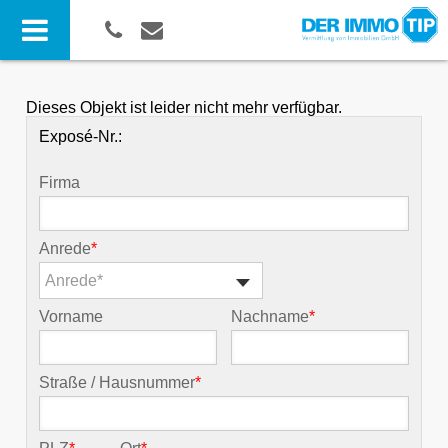
Dieses Objekt ist leider nicht mehr verfügbar.
Exposé-Nr.:
Firma
Anrede
*
Anrede*
Vorname
Nachname
*
Straße / Hausnummer
*