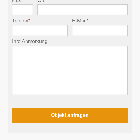
PLZ
*
Ort
*
Telefon
*
E-Mail
*
Ihre Anmerkung