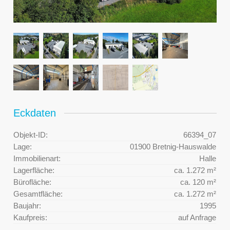
Eckdaten
Objekt-ID:
66394_07
Lage:
01900 Bretnig-Hauswalde
Immobilienart:
Halle
Lagerfläche:
ca. 1.272 m²
Bürofläche:
ca. 120 m²
Gesamtfläche:
ca. 1.272 m²
Baujahr:
1995
Kaufpreis:
auf Anfrage