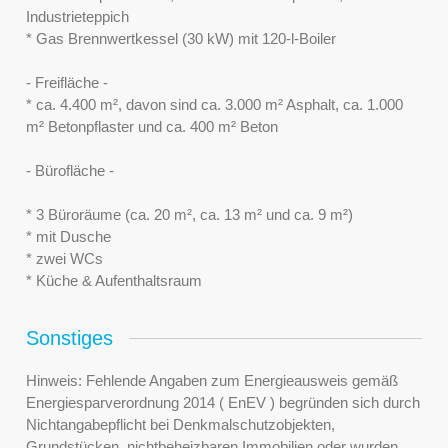
Industrieteppich
* Gas Brennwertkessel (30 kW) mit 120-l-Boiler
- Freifläche -
* ca. 4.400 m², davon sind ca. 3.000 m² Asphalt, ca. 1.000
m² Betonpflaster und ca. 400 m² Beton
- Bürofläche -
* 3 Büroräume (ca. 20 m², ca. 13 m² und ca. 9 m²)
* mit Dusche
* zwei WCs
* Küche & Aufenthaltsraum
Sonstiges
Hinweis: Fehlende Angaben zum Energieausweis gemäß
Energiesparverordnung 2014 ( EnEV ) begründen sich durch
Nichtangabepflicht bei Denkmalschutzobjekten,
Grundstücken, nichtbeheizbaren Immobilien oder wurden