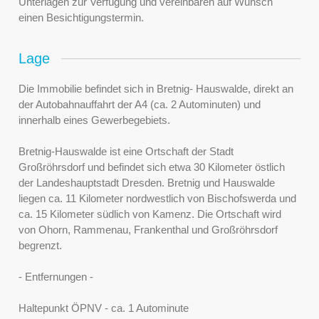
Unterlagen zur Verfügung und vereinbaren auf Wunsch
einen Besichtigungstermin.
Lage
Die Immobilie befindet sich in Bretnig- Hauswalde, direkt an
der Autobahnauffahrt der A4 (ca. 2 Autominuten) und
innerhalb eines Gewerbegebiets.
Bretnig-Hauswalde ist eine Ortschaft der Stadt
Großröhrsdorf und befindet sich etwa 30 Kilometer östlich
der Landeshauptstadt Dresden. Bretnig und Hauswalde
liegen ca. 11 Kilometer nordwestlich von Bischofswerda und
ca. 15 Kilometer südlich von Kamenz. Die Ortschaft wird
von Ohorn, Rammenau, Frankenthal und Großröhrsdorf
begrenzt.
- Entfernungen -
Haltepunkt ÖPNV - ca. 1 Autominute