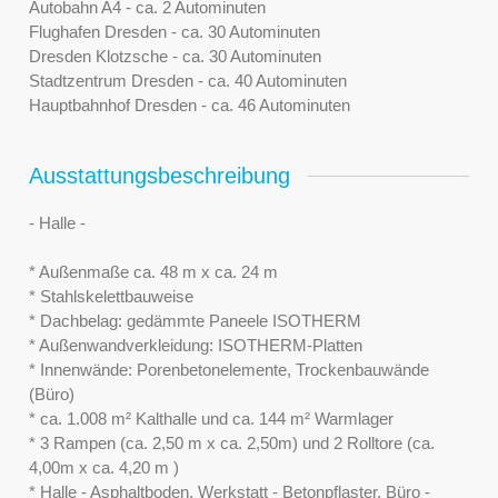
Autobahn A4 - ca. 2 Autominuten
Flughafen Dresden - ca. 30 Autominuten
Dresden Klotzsche - ca. 30 Autominuten
Stadtzentrum Dresden - ca. 40 Autominuten
Hauptbahnhof Dresden - ca. 46 Autominuten
Ausstattungsbeschreibung
- Halle -
* Außenmaße ca. 48 m x ca. 24 m
* Stahlskelettbauweise
* Dachbelag: gedämmte Paneele ISOTHERM
* Außenwandverkleidung: ISOTHERM-Platten
* Innenwände: Porenbetonelemente, Trockenbauwände
(Büro)
* ca. 1.008 m² Kalthalle und ca. 144 m² Warmlager
* 3 Rampen (ca. 2,50 m x ca. 2,50m) und 2 Rolltore (ca.
4,00m x ca. 4,20 m )
* Halle - Asphaltboden, Werkstatt - Betonpflaster, Büro -