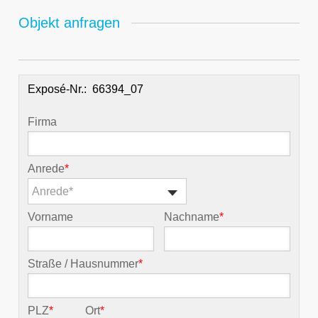
Objekt anfragen
Exposé-Nr.:
Firma
Anrede
*
Anrede*
Vorname
Nachname
*
Straße / Hausnummer
*
PLZ
*
Ort
*