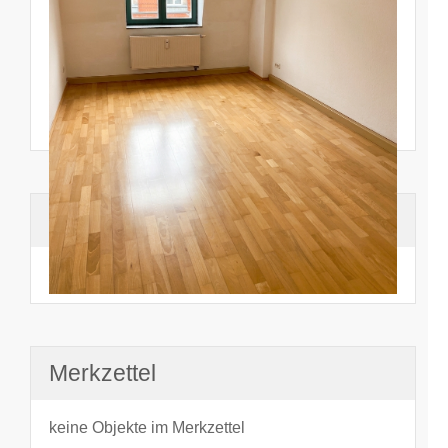
Suchhistorie
noch nichts angesehen
Merkzettel
keine Objekte im Merkzettel