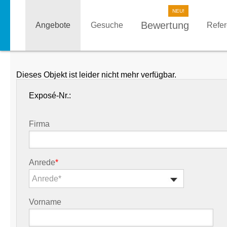
Bewertung
Angebote
Gesuche
Refe
Dieses Objekt ist leider nicht mehr verfügbar.
Exposé-Nr.:
Firma
Anrede
*
Anrede*
Vorname