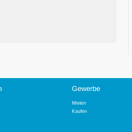
n
Gewerbe
Mieten
Kaufen