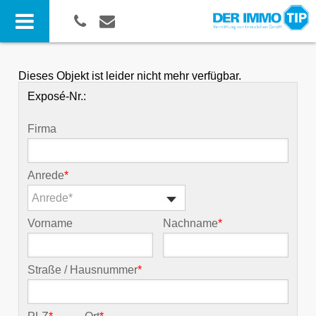
Dieses Objekt ist leider nicht mehr verfügbar.
Exposé-Nr.:
Firma
Anrede
*
Anrede*
Vorname
Nachname
*
Straße / Hausnummer
*