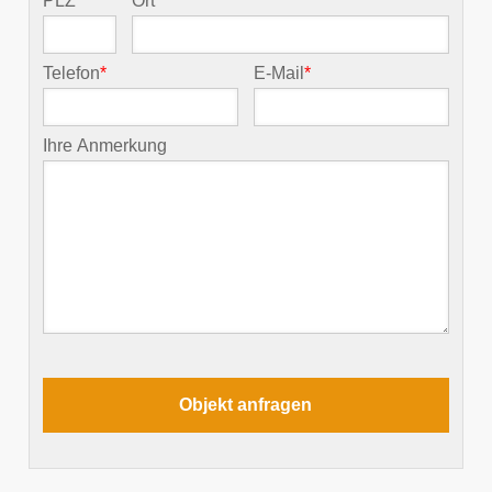
PLZ
*
Ort
*
Telefon
*
E-Mail
*
Ihre Anmerkung