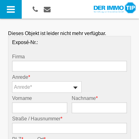
Dieses Objekt ist leider nicht mehr verfügbar.
Exposé-Nr.:
Firma
Anrede
*
Anrede*
Vorname
Nachname
*
Straße / Hausnummer
*