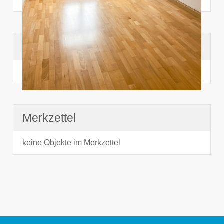
Suchhistorie
noch nichts angesehen
Merkzettel
keine Objekte im Merkzettel