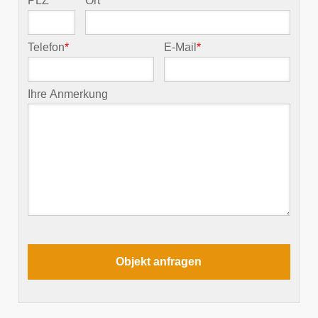
PLZ
*
Ort
*
Telefon
*
E-Mail
*
Ihre Anmerkung