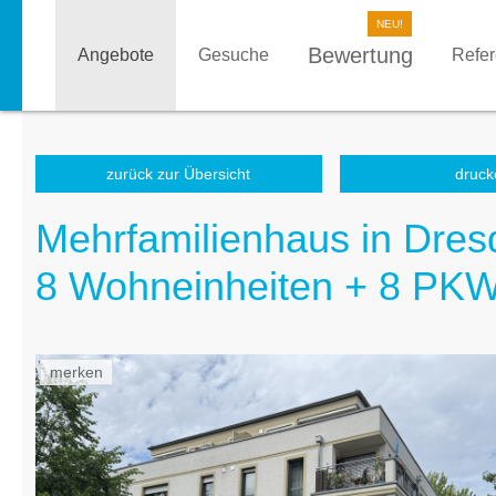
Bewertung
Angebote
Gesuche
Refe
zurück zur Übersicht
druck
Mehrfamilienhaus in Dres
8 Wohneinheiten + 8 PKW 
merken