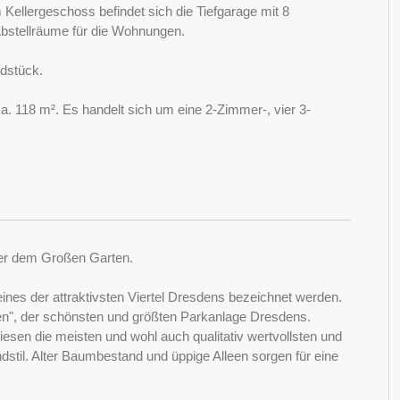
Kellergeschoss befindet sich die Tiefgarage mit 8
bstellräume für die Wohnungen.
ndstück.
. 118 m². Es handelt sich um eine 2-Zimmer-, vier 3-
über dem Großen Garten.
eines der attraktivsten Viertel Dresdens bezeichnet werden.
en", der schönsten und größten Parkanlage Dresdens.
esen die meisten und wohl auch qualitativ wertvollsten und
dstil. Alter Baumbestand und üppige Alleen sorgen für eine