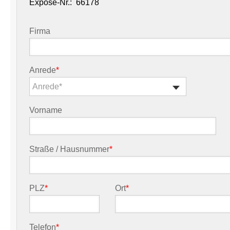
Exposé-Nr.:
Firma
Anrede
*
Anrede*
Vorname
Straße / Hausnummer
*
PLZ
*
Ort
*
Telefon
*