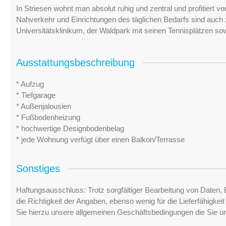
In Striesen wohnt man absolut ruhig und zentral und profitiert vo
Nahverkehr und Einrichtungen des täglichen Bedarfs sind auch z
Universitätsklinikum, der Waldpark mit seinen Tennisplätzen sow
Ausstattungsbeschreibung
* Aufzug
* Tiefgarage
* Außenjalousien
* Fußbodenheizung
* hochwertige Designbodenbelag
* jede Wohnung verfügt über einen Balkon/Terrasse
Sonstiges
Haftungsausschluss: Trotz sorgfältiger Bearbeitung von Daten, 
die Richtigkeit der Angaben, ebenso wenig für die Lieferfähigke
Sie hierzu unsere allgemeinen Geschäftsbedingungen die Sie u