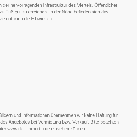
n der hervorragenden Infrastruktur des Viertels. Öffentlicher
u Fuß gut zu erreichen. In der Nähe befinden sich das
ie natürlich die Elbwiesen.
Bildern und Informationen übernehmen wir keine Haftung für
it des Angebotes bei Vermietung bzw. Verkauf. Bitte beachten
nter www.der-immo-tip.de einsehen können.