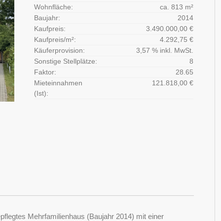
Wohnfläche:
ca. 813 m²
Baujahr:
2014
Kaufpreis:
3.490.000,00 €
Kaufpreis/m²:
4.292,75 €
Käuferprovision:
3,57 % inkl. MwSt.
Sonstige Stellplätze:
8
Faktor:
28.65
Mieteinnahmen
121.818,00 €
(Ist):
pflegtes Mehrfamilienhaus (Baujahr 2014) mit einer