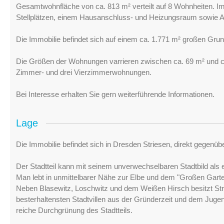
Gesamtwohnfläche von ca. 813 m² verteilt auf 8 Wohnheiten. Im 
Stellplätzen, einem Hausanschluss- und Heizungsraum sowie A
Die Immobilie befindet sich auf einem ca. 1.771 m² großen Gru
Die Größen der Wohnungen varrieren zwischen ca. 69 m² und ca
Zimmer- und drei Vierzimmerwohnungen.
Bei Interesse erhalten Sie gern weiterführende Informationen.
Lage
Die Immobilie befindet sich in Dresden Striesen, direkt gegen
Der Stadtteil kann mit seinem unverwechselbaren Stadtbild als 
Man lebt in unmittelbarer Nähe zur Elbe und dem "Großen Gart
Neben Blasewitz, Loschwitz und dem Weißen Hirsch besitzt Stri
besterhaltensten Stadtvillen aus der Gründerzeit und dem Jugen
reiche Durchgrünung des Stadtteils.