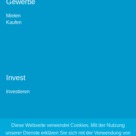
Gewerbe
Mieten
Kaufen
Invest
Investieren
Diese Webseite verwendet Cookies. Mit der Nutzung
unserer Dienste erklären Sie sich mit der Verwendung von