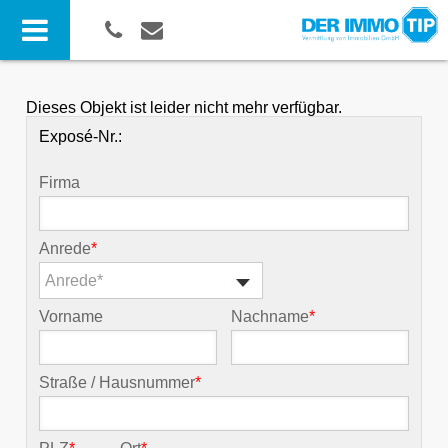
Dieses Objekt ist leider nicht mehr verfügbar.
Exposé-Nr.:
Firma
Anrede
*
Anrede*
Vorname
Nachname
*
Straße / Hausnummer
*