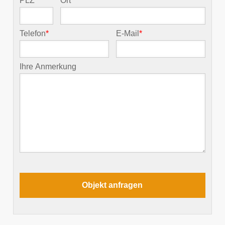
PLZ
*
Ort
*
Telefon
*
E-Mail
*
Ihre Anmerkung