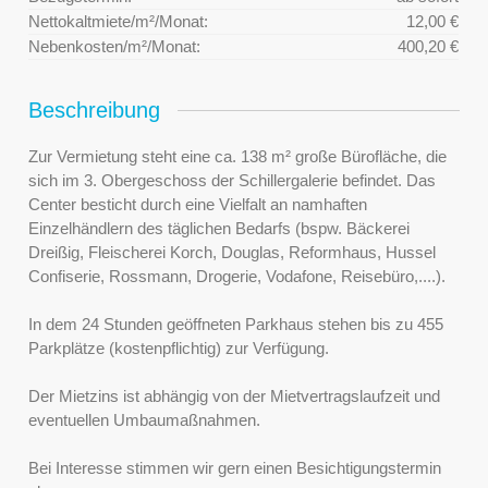
Nettokaltmiete/m²/Monat:
12,00 €
Nebenkosten/m²/Monat:
400,20 €
Beschreibung
Zur Vermietung steht eine ca. 138 m² große Bürofläche, die
sich im 3. Obergeschoss der Schillergalerie befindet. Das
Center besticht durch eine Vielfalt an namhaften
Einzelhändlern des täglichen Bedarfs (bspw. Bäckerei
Dreißig, Fleischerei Korch, Douglas, Reformhaus, Hussel
Confiserie, Rossmann, Drogerie, Vodafone, Reisebüro,....).
In dem 24 Stunden geöffneten Parkhaus stehen bis zu 455
Parkplätze (kostenpflichtig) zur Verfügung.
Der Mietzins ist abhängig von der Mietvertragslaufzeit und
eventuellen Umbaumaßnahmen.
Bei Interesse stimmen wir gern einen Besichtigungstermin