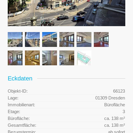
Eckdaten
Objekt-ID:
66123
Lage:
01309 Dresden
Immobilienart:
Bürofläche
Etage:
3
Bürofläche:
ca. 138 m²
Gesamtfläche:
ca. 138 m²
Bezugstermin:
ab sofort