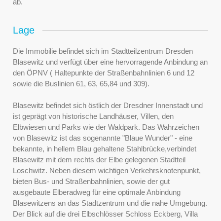
ab.
Lage
Die Immobilie befindet sich im Stadtteilzentrum Dresden
Blasewitz und verfügt über eine hervorragende Anbindung an
den ÖPNV ( Haltepunkte der Straßenbahnlinien 6 und 12
sowie die Buslinien 61, 63, 65,84 und 309).
Blasewitz befindet sich östlich der Dresdner Innenstadt und
ist geprägt von historische Landhäuser, Villen, den
Elbwiesen und Parks wie der Waldpark. Das Wahrzeichen
von Blasewitz ist das sogenannte "Blaue Wunder" - eine
bekannte, in hellem Blau gehaltene Stahlbrücke,verbindet
Blasewitz mit dem rechts der Elbe gelegenen Stadtteil
Loschwitz. Neben diesem wichtigen Verkehrsknotenpunkt,
bieten Bus- und Straßenbahnlinien, sowie der gut
ausgebaute Elberadweg für eine optimale Anbindung
Blasewitzens an das Stadtzentrum und die nahe Umgebung.
Der Blick auf die drei Elbschlösser Schloss Eckberg, Villa