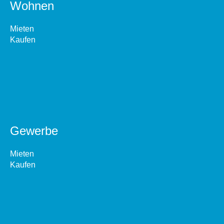
Wohnen
Mieten
Kaufen
Gewerbe
Mieten
Kaufen