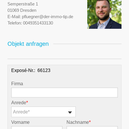
Semperstraße 1
01069 Dresden
E-Mail:
pfluegner@der-immo-tip.de
Telefon:
0049351433130
Objekt anfragen
Exposé-Nr.:
Firma
Anrede
*
Anrede*
Vorname
Nachname
*