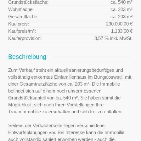
Grundstücksfläche:
ca. 540 m²
Wohnfläche:
ca. 203 m²
Gesamtfläche:
ca. 203 m²
Kaufpreis:
230.000,00 €
Kaufpreis/m²:
1.133,00 €
Käuferprovision:
3,57 % inkl. MwSt.
Beschreibung
Zum Verkauf steht ein aktuell sanierungsbedürftiges und
vollständig entkerntes Einfamilienhaus im Bungaloswstil, mit
einer Gesamtnutzfläche von ca. 203 m². Die Immobilie
befindet sich auf einem noch unvermessenen
Grundstücksanteil von ca. 540 m². Sie haben somit die
Möglichkeit, sich nach Ihren Vorstellungen Ihre
Traumimmobilie zu erschaffen und sich frei zu entfalten.
Seitens der Verkäuferseite liegen verschiedene
Entwurfsplanungen vor. Bei Interesse kann die Immobilie
auch vollständig saniert erworben werden - auch die