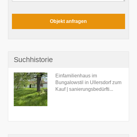
Suchhistorie
Einfamilienhaus im
Bungalowstil in Ullersdorf zum
Kauf | sanierungsbedürfti...