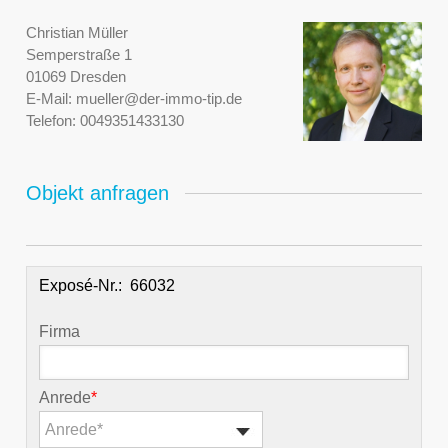
Christian Müller
Semperstraße 1
01069 Dresden
E-Mail:
mueller@der-immo-tip.de
Telefon:
0049351433130
Objekt anfragen
Exposé-Nr.:
Firma
Anrede
*
Anrede*