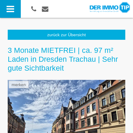
zurück zur Übersicht
3 Monate MIETFREI | ca. 97 m²
Laden in Dresden Trachau | Sehr
gute Sichtbarkeit
merken