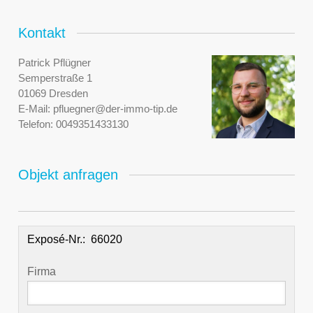
Kontakt
Patrick Pflügner
Semperstraße 1
01069 Dresden
E-Mail:
pfluegner@der-immo-tip.de
Telefon:
0049351433130
Objekt anfragen
Exposé-Nr.:
Firma