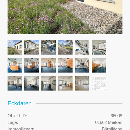
Eckdaten
Objekt-ID:
66008
Lage:
01662 Meißen
Immobilienart:
Bürofläche