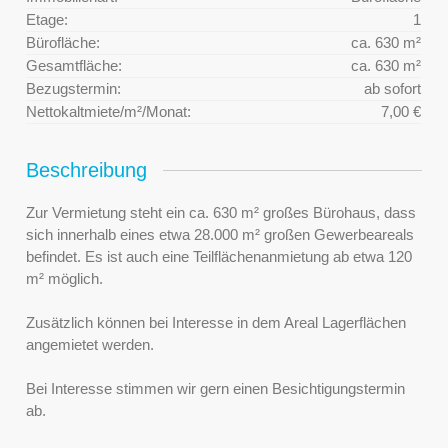
Etage:
1
Bürofläche:
ca. 630 m²
Gesamtfläche:
ca. 630 m²
Bezugstermin:
ab sofort
Nettokaltmiete/m²/Monat:
7,00 €
Beschreibung
Zur Vermietung steht ein ca. 630 m² großes Bürohaus, dass
sich innerhalb eines etwa 28.000 m² großen Gewerbeareals
befindet. Es ist auch eine Teilflächenanmietung ab etwa 120
m² möglich.
Zusätzlich können bei Interesse in dem Areal Lagerflächen
angemietet werden.
Bei Interesse stimmen wir gern einen Besichtigungstermin
ab.