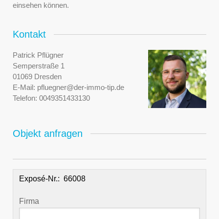
einsehen können.
Kontakt
Patrick Pflügner
Semperstraße 1
01069 Dresden
E-Mail:
pfluegner@der-immo-tip.de
Telefon:
0049351433130
Objekt anfragen
Exposé-Nr.:
Firma