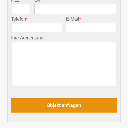
PLZ
*
Ort
*
Telefon
*
E-Mail
*
Ihre Anmerkung