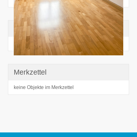
Suchhistorie
noch nichts angesehen
Merkzettel
keine Objekte im Merkzettel