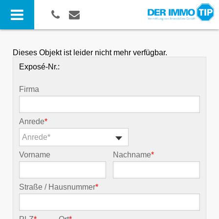
Dieses Objekt ist leider nicht mehr verfügbar.
Exposé-Nr.:
Firma
Anrede
*
Anrede*
Vorname
Nachname
*
Straße / Hausnummer
*