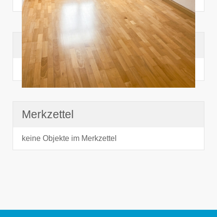
Suchhistorie
noch nichts angesehen
Merkzettel
keine Objekte im Merkzettel