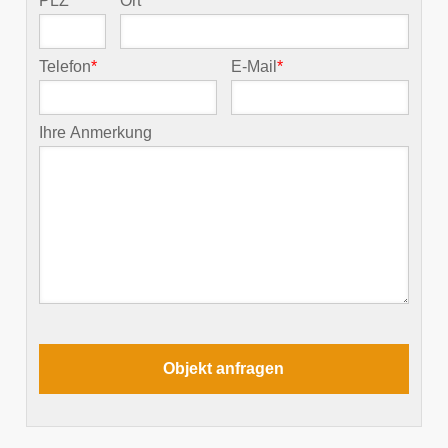
PLZ
*
Ort
*
Telefon
*
E-Mail
*
Ihre Anmerkung