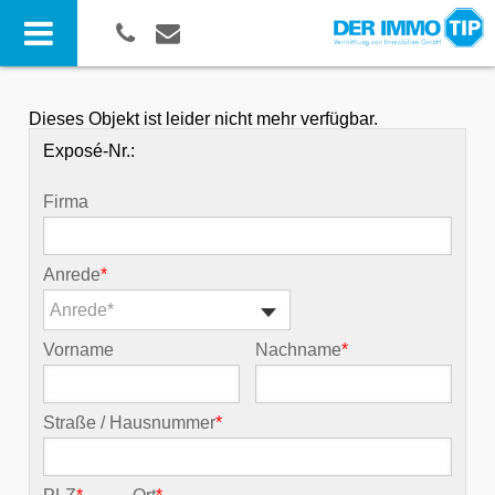
Dieses Objekt ist leider nicht mehr verfügbar.
Exposé-Nr.:
Firma
Anrede
*
Anrede*
Vorname
Nachname
*
Straße / Hausnummer
*