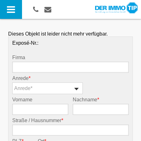
Dieses Objekt ist leider nicht mehr verfügbar.
Exposé-Nr.:
Firma
Anrede
*
Anrede*
Vorname
Nachname
*
Straße / Hausnummer
*