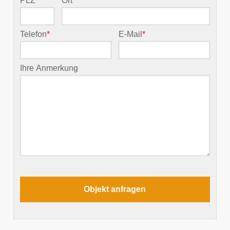
PLZ
*
Ort
*
Telefon
*
E-Mail
*
Ihre Anmerkung