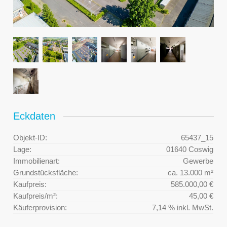
Eckdaten
Objekt-ID:
65437_15
Lage:
01640 Coswig
Immobilienart:
Gewerbe
Grundstücksfläche:
ca. 13.000 m²
Kaufpreis:
585.000,00 €
Kaufpreis/m²:
45,00 €
Käuferprovision:
7,14 % inkl. MwSt.