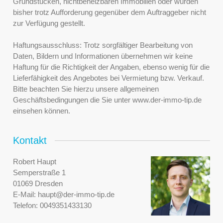
Grundstücken, nichtbeheizbaren Immobilien oder wurden
bisher trotz Aufforderung gegenüber dem Auftraggeber nicht
zur Verfügung gestellt.
Haftungsausschluss: Trotz sorgfältiger Bearbeitung von
Daten, Bildern und Informationen übernehmen wir keine
Haftung für die Richtigkeit der Angaben, ebenso wenig für die
Lieferfähigkeit des Angebotes bei Vermietung bzw. Verkauf.
Bitte beachten Sie hierzu unsere allgemeinen
Geschäftsbedingungen die Sie unter www.der-immo-tip.de
einsehen können.
Kontakt
Robert Haupt
Semperstraße 1
01069 Dresden
E-Mail:
haupt@der-immo-tip.de
Telefon:
0049351433130