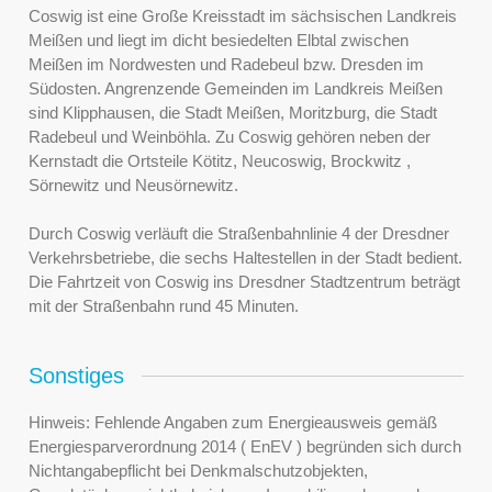
Coswig ist eine Große Kreisstadt im sächsischen Landkreis
Meißen und liegt im dicht besiedelten Elbtal zwischen
Meißen im Nordwesten und Radebeul bzw. Dresden im
Südosten. Angrenzende Gemeinden im Landkreis Meißen
sind Klipphausen, die Stadt Meißen, Moritzburg, die Stadt
Radebeul und Weinböhla. Zu Coswig gehören neben der
Kernstadt die Ortsteile Kötitz, Neucoswig, Brockwitz ,
Sörnewitz und Neusörnewitz.
Durch Coswig verläuft die Straßenbahnlinie 4 der Dresdner
Verkehrsbetriebe, die sechs Haltestellen in der Stadt bedient.
Die Fahrtzeit von Coswig ins Dresdner Stadtzentrum beträgt
mit der Straßenbahn rund 45 Minuten.
Sonstiges
Hinweis: Fehlende Angaben zum Energieausweis gemäß
Energiesparverordnung 2014 ( EnEV ) begründen sich durch
Nichtangabepflicht bei Denkmalschutzobjekten,