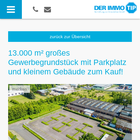
zurück zur Übersicht
13.000 m² großes
Gewerbegrundstück mit Parkplatz
und kleinem Gebäude zum Kauf!
merken