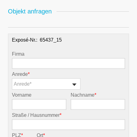
Objekt anfragen
Exposé-Nr.:
Firma
Anrede
*
Anrede*
Vorname
Nachname
*
Straße / Hausnummer
*
PLZ
*
Ort
*