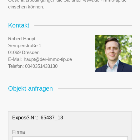
einsehen können.
Kontakt
Robert Haupt
Semperstraße 1
01069 Dresden
E-Mail:
haupt@der-immo-tip.de
Telefon:
0049351433130
Objekt anfragen
Exposé-Nr.:
Firma