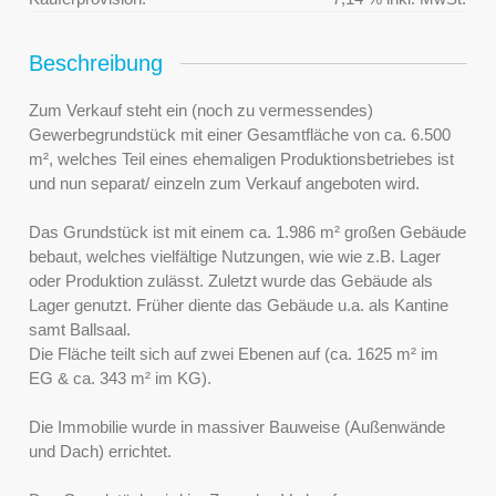
Beschreibung
Zum Verkauf steht ein (noch zu vermessendes)
Gewerbegrundstück mit einer Gesamtfläche von ca. 6.500
m², welches Teil eines ehemaligen Produktionsbetriebes ist
und nun separat/ einzeln zum Verkauf angeboten wird.
Das Grundstück ist mit einem ca. 1.986 m² großen Gebäude
bebaut, welches vielfältige Nutzungen, wie wie z.B. Lager
oder Produktion zulässt. Zuletzt wurde das Gebäude als
Lager genutzt. Früher diente das Gebäude u.a. als Kantine
samt Ballsaal.
Die Fläche teilt sich auf zwei Ebenen auf (ca. 1625 m² im
EG & ca. 343 m² im KG).
Die Immobilie wurde in massiver Bauweise (Außenwände
und Dach) errichtet.