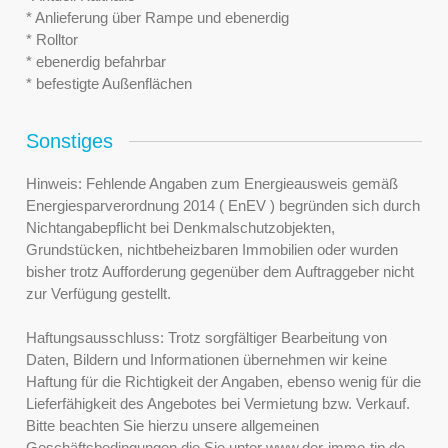
* Anlieferung über Rampe und ebenerdig
* Rolltor
* ebenerdig befahrbar
* befestigte Außenflächen
Sonstiges
Hinweis: Fehlende Angaben zum Energieausweis gemäß
Energiesparverordnung 2014 ( EnEV ) begründen sich durch
Nichtangabepflicht bei Denkmalschutzobjekten,
Grundstücken, nichtbeheizbaren Immobilien oder wurden
bisher trotz Aufforderung gegenüber dem Auftraggeber nicht
zur Verfügung gestellt.
Haftungsausschluss: Trotz sorgfältiger Bearbeitung von
Daten, Bildern und Informationen übernehmen wir keine
Haftung für die Richtigkeit der Angaben, ebenso wenig für die
Lieferfähigkeit des Angebotes bei Vermietung bzw. Verkauf.
Bitte beachten Sie hierzu unsere allgemeinen
Geschäftsbedingungen die Sie unter www.der-immo-tip.de