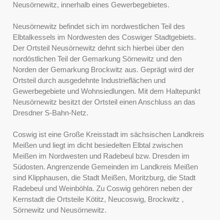
Neusörnewitz, innerhalb eines Gewerbegebietes.
Neusörnewitz befindet sich im nordwestlichen Teil des
Elbtalkessels im Nordwesten des Coswiger Stadtgebiets.
Der Ortsteil Neusörnewitz dehnt sich hierbei über den
nordöstlichen Teil der Gemarkung Sörnewitz und den
Norden der Gemarkung Brockwitz aus. Geprägt wird der
Ortsteil durch ausgedehnte Industrieflächen und
Gewerbegebiete und Wohnsiedlungen. Mit dem Haltepunkt
Neusörnewitz besitzt der Ortsteil einen Anschluss an das
Dresdner S-Bahn-Netz.
Coswig ist eine Große Kreisstadt im sächsischen Landkreis
Meißen und liegt im dicht besiedelten Elbtal zwischen
Meißen im Nordwesten und Radebeul bzw. Dresden im
Südosten. Angrenzende Gemeinden im Landkreis Meißen
sind Klipphausen, die Stadt Meißen, Moritzburg, die Stadt
Radebeul und Weinböhla. Zu Coswig gehören neben der
Kernstadt die Ortsteile Kötitz, Neucoswig, Brockwitz ,
Sörnewitz und Neusörnewitz.