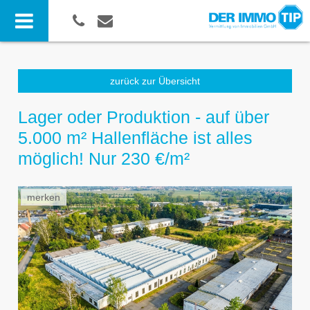
zurück zur Übersicht
Lager oder Produktion - auf über
5.000 m² Hallenfläche ist alles
möglich! Nur 230 €/m²
merken