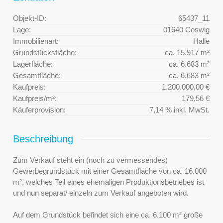
Objekt-ID:
65437_11
Lage:
01640 Coswig
Immobilienart:
Halle
Grundstücksfläche:
ca. 15.917 m²
Lagerfläche:
ca. 6.683 m²
Gesamtfläche:
ca. 6.683 m²
Kaufpreis:
1.200.000,00 €
Kaufpreis/m²:
179,56 €
Käuferprovision:
7,14 % inkl. MwSt.
Beschreibung
Zum Verkauf steht ein (noch zu vermessendes)
Gewerbegrundstück mit einer Gesamtfläche von ca. 16.000
m², welches Teil eines ehemaligen Produktionsbetriebes ist
und nun separat/ einzeln zum Verkauf angeboten wird.
Auf dem Grundstück befindet sich eine ca. 6.100 m² große