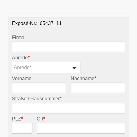
Exposé-Nr.:
Firma
Anrede
*
Anrede*
Vorname
Nachname
*
Straße / Hausnummer
*
PLZ
*
Ort
*