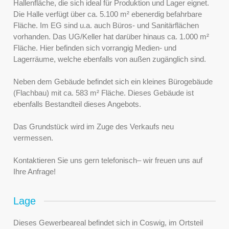
Hallenfläche, die sich ideal für Produktion und Lager eignet.
Die Halle verfügt über ca. 5.100 m² ebenerdig befahrbare
Fläche. Im EG sind u.a. auch Büros- und Sanitärflächen
vorhanden. Das UG/Keller hat darüber hinaus ca. 1.000 m²
Fläche. Hier befinden sich vorrangig Medien- und
Lagerräume, welche ebenfalls von außen zugänglich sind.
Neben dem Gebäude befindet sich ein kleines Bürogebäude
(Flachbau) mit ca. 583 m² Fläche. Dieses Gebäude ist
ebenfalls Bestandteil dieses Angebots.
Das Grundstück wird im Zuge des Verkaufs neu
vermessen.
Kontaktieren Sie uns gern telefonisch– wir freuen uns auf
Ihre Anfrage!
Lage
Dieses Gewerbeareal befindet sich in Coswig, im Ortsteil