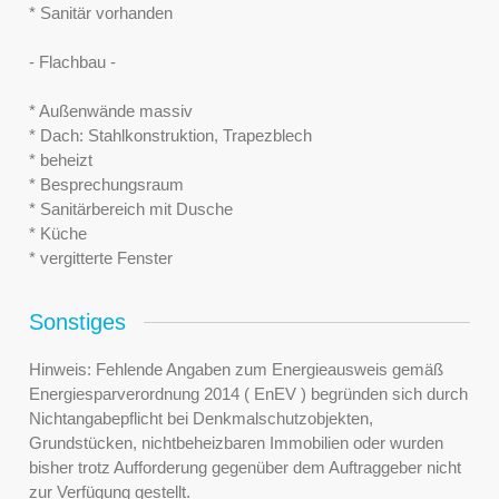
* Sanitär vorhanden
- Flachbau -
* Außenwände massiv
* Dach: Stahlkonstruktion, Trapezblech
* beheizt
* Besprechungsraum
* Sanitärbereich mit Dusche
* Küche
* vergitterte Fenster
Sonstiges
Hinweis: Fehlende Angaben zum Energieausweis gemäß
Energiesparverordnung 2014 ( EnEV ) begründen sich durch
Nichtangabepflicht bei Denkmalschutzobjekten,
Grundstücken, nichtbeheizbaren Immobilien oder wurden
bisher trotz Aufforderung gegenüber dem Auftraggeber nicht
zur Verfügung gestellt.