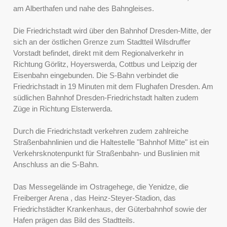
am Alberthafen und nahe des Bahngleises.
Die Friedrichstadt wird über den Bahnhof Dresden-Mitte, der
sich an der östlichen Grenze zum Stadtteil Wilsdruffer
Vorstadt befindet, direkt mit dem Regionalverkehr in
Richtung Görlitz, Hoyerswerda, Cottbus und Leipzig der
Eisenbahn eingebunden. Die S-Bahn verbindet die
Friedrichstadt in 19 Minuten mit dem Flughafen Dresden. Am
südlichen Bahnhof Dresden-Friedrichstadt halten zudem
Züge in Richtung Elsterwerda.
Durch die Friedrichstadt verkehren zudem zahlreiche
Straßenbahnlinien und die Haltestelle "Bahnhof Mitte" ist ein
Verkehrsknotenpunkt für Straßenbahn- und Buslinien mit
Anschluss an die S-Bahn.
Das Messegelände im Ostragehege, die Yenidze, die
Freiberger Arena , das Heinz-Steyer-Stadion, das
Friedrichstädter Krankenhaus, der Güterbahnhof sowie der
Hafen prägen das Bild des Stadtteils.