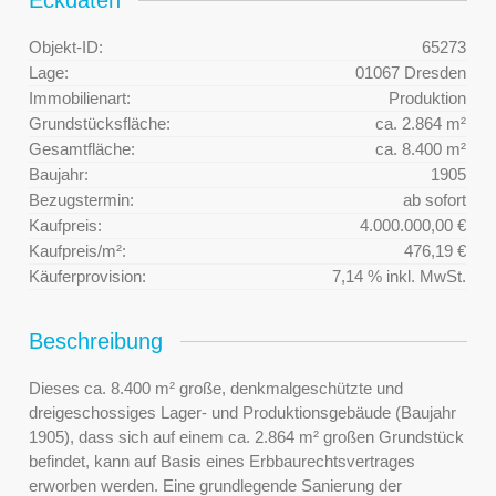
Objekt-ID:
65273
Lage:
01067 Dresden
Immobilienart:
Produktion
Grundstücksfläche:
ca. 2.864 m²
Gesamtfläche:
ca. 8.400 m²
Baujahr:
1905
Bezugstermin:
ab sofort
Kaufpreis:
4.000.000,00 €
Kaufpreis/m²:
476,19 €
Käuferprovision:
7,14 % inkl. MwSt.
Beschreibung
Dieses ca. 8.400 m² große, denkmalgeschützte und
dreigeschossiges Lager- und Produktionsgebäude (Baujahr
1905), dass sich auf einem ca. 2.864 m² großen Grundstück
befindet, kann auf Basis eines Erbbaurechtsvertrages
erworben werden. Eine grundlegende Sanierung der