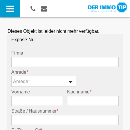
Dieses Objekt ist leider nicht mehr verfügbar.
Exposé-Nr.:
Firma
Anrede
*
Anrede*
Vorname
Nachname
*
Straße / Hausnummer
*