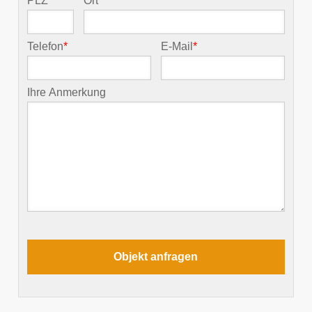
PLZ
*
Ort
*
Telefon
*
E-Mail
*
Ihre Anmerkung