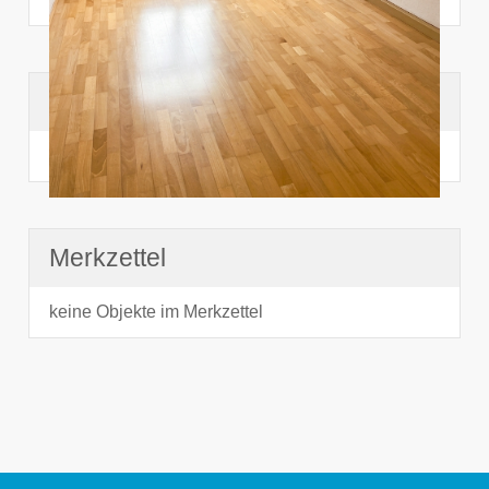
Suchhistorie
noch nichts angesehen
Merkzettel
keine Objekte im Merkzettel