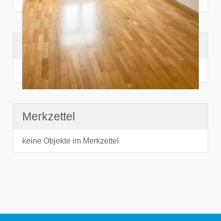
Suchhistorie
noch nichts angesehen
Merkzettel
keine Objekte im Merkzettel