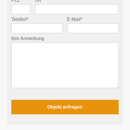
PLZ
*
Ort
*
Telefon
*
E-Mail
*
Ihre Anmerkung