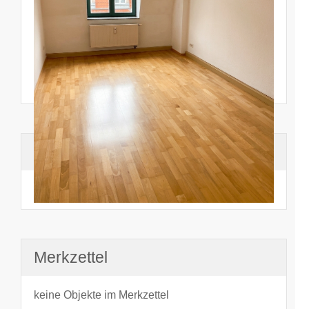
Suchhistorie
noch nichts angesehen
Merkzettel
keine Objekte im Merkzettel