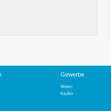
n
Gewerbe
Mieten
Kaufen