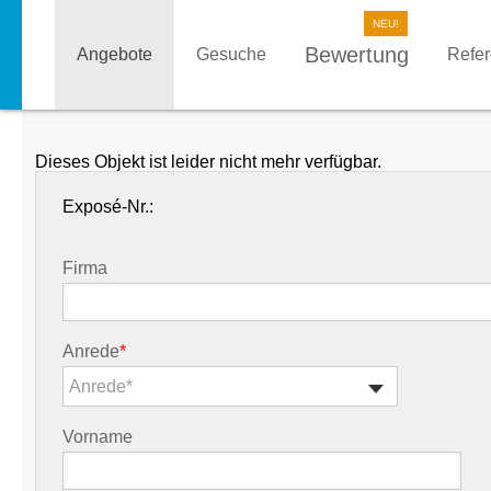
Bewertung
Angebote
Gesuche
Refe
Dieses Objekt ist leider nicht mehr verfügbar.
Exposé-Nr.:
Firma
Anrede
*
Anrede*
Vorname