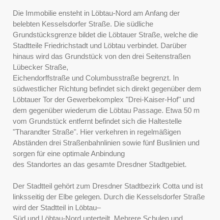
Die Immobilie ensteht in Löbtau-Nord am Anfang der
belebten Kesselsdorfer Straße. Die südliche
Grundstücksgrenze bildet die Löbtauer Straße, welche die
Stadtteile Friedrichstadt und Löbtau verbindet. Darüber
hinaus wird das Grundstück von den drei Seitenstraßen
Lübecker Straße,
Eichendorffstraße und Columbusstraße begrenzt. In
südwestlicher Richtung befindet sich direkt gegenüber dem
Löbtauer Tor der Gewerbekomplex "Drei-Kaiser-Hof" und
dem gegenüber wiederum die Löbtau Passage. Etwa 50 m
vom Grundstück entfernt befindet sich die Haltestelle
"Tharandter Straße". Hier verkehren in regelmäßigen
Abständen drei Straßenbahnlinien sowie fünf Buslinien und
sorgen für eine optimale Anbindung
des Standortes an das gesamte Dresdner Stadtgebiet.
Der Stadtteil gehört zum Dresdner Stadtbezirk Cotta und ist
linksseitig der Elbe gelegen. Durch die Kesselsdorfer Straße
wird der Stadtteil in Löbtau–
Süd und Löbtau-Nord unterteilt. Mehrere Schulen und