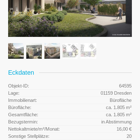
Eckdaten
Objekt-ID:
64595
Lage:
01159 Dresden
Immobilienart:
Bürofläche
Bürofläche:
ca. 1.805 m²
Gesamtfläche:
ca. 1.805 m²
Bezugstermin:
in Abstimmung
Nettokaltmiete/m²/Monat:
16,00 €
Sonstige Stellplätze:
20