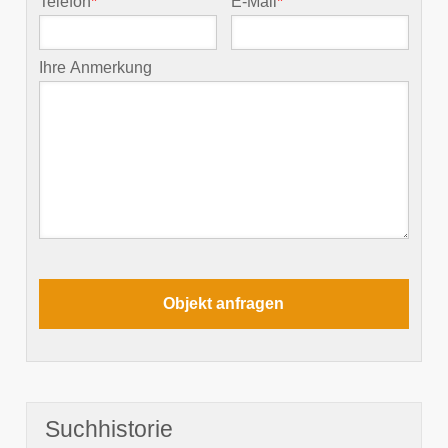
Telefon
*
E-Mail
*
Ihre Anmerkung
Suchhistorie