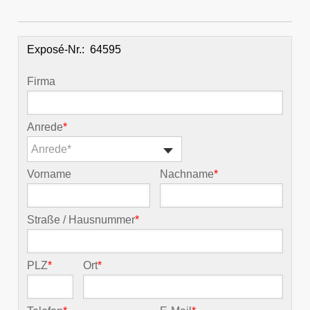
Exposé-Nr.:
Firma
Anrede
*
Anrede*
Vorname
Nachname
*
Straße / Hausnummer
*
PLZ
*
Ort
*