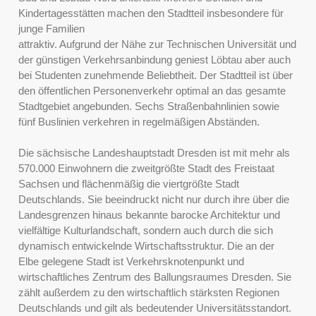
Kindertagesstätten machen den Stadtteil insbesondere für
junge Familien
attraktiv. Aufgrund der Nähe zur Technischen Universität und
der günstigen Verkehrsanbindung geniest Löbtau aber auch
bei Studenten zunehmende Beliebtheit. Der Stadtteil ist über
den öffentlichen Personenverkehr optimal an das gesamte
Stadtgebiet angebunden. Sechs Straßenbahnlinien sowie
fünf Buslinien verkehren in regelmäßigen Abständen.
Die sächsische Landeshauptstadt Dresden ist mit mehr als
570.000 Einwohnern die zweitgrößte Stadt des Freistaat
Sachsen und flächenmäßig die viertgrößte Stadt
Deutschlands. Sie beeindruckt nicht nur durch ihre über die
Landesgrenzen hinaus bekannte barocke Architektur und
vielfältige Kulturlandschaft, sondern auch durch die sich
dynamisch entwickelnde Wirtschaftsstruktur. Die an der
Elbe gelegene Stadt ist Verkehrsknotenpunkt und
wirtschaftliches Zentrum des Ballungsraumes Dresden. Sie
zählt außerdem zu den wirtschaftlich stärksten Regionen
Deutschlands und gilt als bedeutender Universitätsstandort.