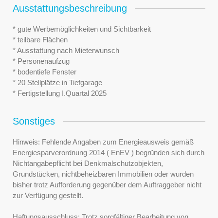
Ausstattungsbeschreibung
* gute Werbemöglichkeiten und Sichtbarkeit
* teilbare Flächen
* Ausstattung nach Mieterwunsch
* Personenaufzug
* bodentiefe Fenster
* 20 Stellplätze in Tiefgarage
* Fertigstellung I.Quartal 2025
Sonstiges
Hinweis: Fehlende Angaben zum Energieausweis gemäß
Energiesparverordnung 2014 ( EnEV ) begründen sich durch
Nichtangabepflicht bei Denkmalschutzobjekten,
Grundstücken, nichtbeheizbaren Immobilien oder wurden
bisher trotz Aufforderung gegenüber dem Auftraggeber nicht
zur Verfügung gestellt.
Haftungsausschluss: Trotz sorgfältiger Bearbeitung von