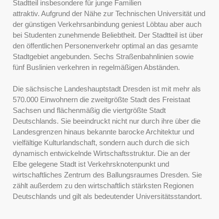
Stadtteil insbesondere für junge Familien
attraktiv. Aufgrund der Nähe zur Technischen Universität und
der günstigen Verkehrsanbindung geniest Löbtau aber auch
bei Studenten zunehmende Beliebtheit. Der Stadtteil ist über
den öffentlichen Personenverkehr optimal an das gesamte
Stadtgebiet angebunden. Sechs Straßenbahnlinien sowie
fünf Buslinien verkehren in regelmäßigen Abständen.
Die sächsische Landeshauptstadt Dresden ist mit mehr als
570.000 Einwohnern die zweitgrößte Stadt des Freistaat
Sachsen und flächenmäßig die viertgrößte Stadt
Deutschlands. Sie beeindruckt nicht nur durch ihre über die
Landesgrenzen hinaus bekannte barocke Architektur und
vielfältige Kulturlandschaft, sondern auch durch die sich
dynamisch entwickelnde Wirtschaftsstruktur. Die an der
Elbe gelegene Stadt ist Verkehrsknotenpunkt und
wirtschaftliches Zentrum des Ballungsraumes Dresden. Sie
zählt außerdem zu den wirtschaftlich stärksten Regionen
Deutschlands und gilt als bedeutender Universitätsstandort.