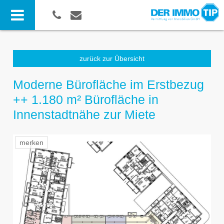
zurück zur Übersicht
Moderne Bürofläche im Erstbezug
++ 1.180 m² Bürofläche in
Innenstadtnähe zur Miete
merken