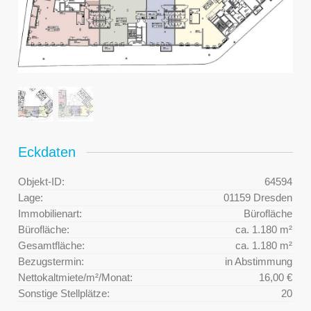
Eckdaten
Objekt-ID:
64594
Lage:
01159 Dresden
Immobilienart:
Bürofläche
Bürofläche:
ca. 1.180 m²
Gesamtfläche:
ca. 1.180 m²
Bezugstermin:
in Abstimmung
Nettokaltmiete/m²/Monat:
16,00 €
Sonstige Stellplätze:
20