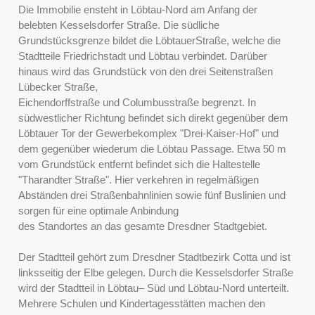
Die Immobilie ensteht in Löbtau-Nord am Anfang der
belebten Kesselsdorfer Straße. Die südliche
Grundstücksgrenze bildet die LöbtauerStraße, welche die
Stadtteile Friedrichstadt und Löbtau verbindet. Darüber
hinaus wird das Grundstück von den drei Seitenstraßen
Lübecker Straße,
Eichendorffstraße und Columbusstraße begrenzt. In
südwestlicher Richtung befindet sich direkt gegenüber dem
Löbtauer Tor der Gewerbekomplex "Drei-Kaiser-Hof" und
dem gegenüber wiederum die Löbtau Passage. Etwa 50 m
vom Grundstück entfernt befindet sich die Haltestelle
"Tharandter Straße". Hier verkehren in regelmäßigen
Abständen drei Straßenbahnlinien sowie fünf Buslinien und
sorgen für eine optimale Anbindung
des Standortes an das gesamte Dresdner Stadtgebiet.
Der Stadtteil gehört zum Dresdner Stadtbezirk Cotta und ist
linksseitig der Elbe gelegen. Durch die Kesselsdorfer Straße
wird der Stadtteil in Löbtau– Süd und Löbtau-Nord unterteilt.
Mehrere Schulen und Kindertagesstätten machen den