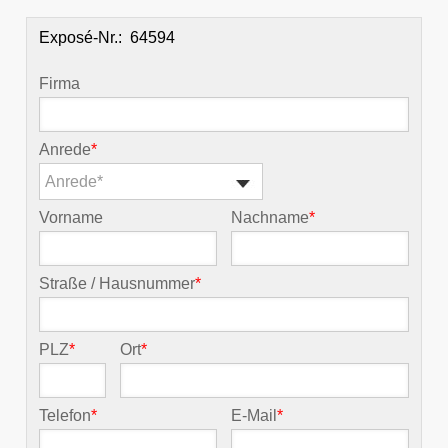
Exposé-Nr.:
Firma
Anrede
*
Anrede*
Vorname
Nachname
*
Straße / Hausnummer
*
PLZ
*
Ort
*
Telefon
*
E-Mail
*