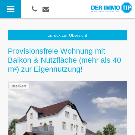
zurück zur Übersicht
Provisionsfreie Wohnung mit
Balkon & Nutzfläche (mehr als 40
m²) zur Eigennutzung!
merken