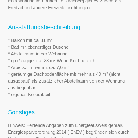
Entspannung im Grünen. In Radeberg gibt es zudem ein
Freibad und andere Freizeiteinrichtungen.
Ausstattungsbeschreibung
* Balkon mit ca. 11 m²
* Bad mit ebenerdiger Dusche
* Abstellraum in der Wohnung
* großzügiger ca. 28 m² Wohn-Kochbereich
* Arbeitszimmer mit ca. 7,6 m²
* geräumige Dachbodenfläche mit mehr als 40 m² (nicht
ausgebaut) als zusätzlicher Abstellraum von der Wohnung
aus begehbar
* eigenes Kellerabteil
Sonstiges
Hinweis: Fehlende Angaben zum Energieausweis gemäß
Energiesparverordnung 2014 ( EnEV ) begründen sich durch