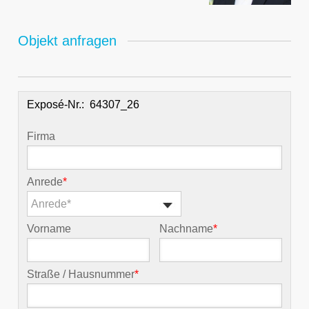
Objekt anfragen
Exposé-Nr.:
Firma
Anrede
*
Anrede*
Vorname
Nachname
*
Straße / Hausnummer
*