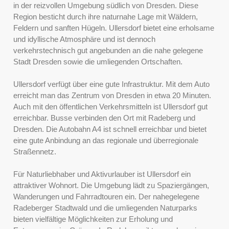
in der reizvollen Umgebung südlich von Dresden. Diese
Region besticht durch ihre naturnahe Lage mit Wäldern,
Feldern und sanften Hügeln. Ullersdorf bietet eine erholsame
und idyllische Atmosphäre und ist dennoch
verkehrstechnisch gut angebunden an die nahe gelegene
Stadt Dresden sowie die umliegenden Ortschaften.
Ullersdorf verfügt über eine gute Infrastruktur. Mit dem Auto
erreicht man das Zentrum von Dresden in etwa 20 Minuten.
Auch mit den öffentlichen Verkehrsmitteln ist Ullersdorf gut
erreichbar. Busse verbinden den Ort mit Radeberg und
Dresden. Die Autobahn A4 ist schnell erreichbar und bietet
eine gute Anbindung an das regionale und überregionale
Straßennetz.
Für Naturliebhaber und Aktivurlauber ist Ullersdorf ein
attraktiver Wohnort. Die Umgebung lädt zu Spaziergängen,
Wanderungen und Fahrradtouren ein. Der nahegelegene
Radeberger Stadtwald und die umliegenden Naturparks
bieten vielfältige Möglichkeiten zur Erholung und