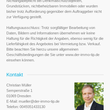
Nichtangabepflicht bei Denkmalschutzobjekten,
Grundstücken, nichtbeheizbaren Immobilien oder wurden
bisher trotz Aufforderung gegenüber dem Auftraggeber nicht
zur Verfügung gestellt.
Haftungsausschluss: Trotz sorgfältiger Bearbeitung von
Daten, Bildern und Informationen übernehmen wir keine
Haftung für die Richtigkeit der Angaben, ebenso wenig für die
Lieferfähigkeit des Angebotes bei Vermietung bzw. Verkauf.
Bitte beachten Sie hierzu unsere allgemeinen
Geschäftsbedingungen die Sie unter www.der-immo-tip.de
einsehen können.
Kontakt
Christian Müller
Semperstraße 1
01069 Dresden
E-Mail:
mueller@der-immo-tip.de
Telefon:
0049351433130