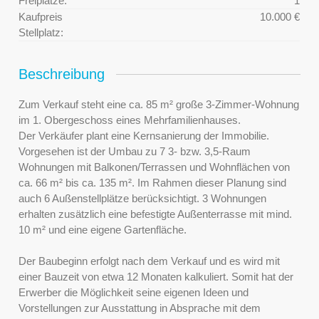
Freiplätze:
1
Kaufpreis
10.000 €
Stellplatz:
Beschreibung
Zum Verkauf steht eine ca. 85 m² große 3-Zimmer-Wohnung
im 1. Obergeschoss eines Mehrfamilienhauses.
Der Verkäufer plant eine Kernsanierung der Immobilie.
Vorgesehen ist der Umbau zu 7 3- bzw. 3,5-Raum
Wohnungen mit Balkonen/Terrassen und Wohnflächen von
ca. 66 m² bis ca. 135 m². Im Rahmen dieser Planung sind
auch 6 Außenstellplätze berücksichtigt. 3 Wohnungen
erhalten zusätzlich eine befestigte Außenterrasse mit mind.
10 m² und eine eigene Gartenfläche.
Der Baubeginn erfolgt nach dem Verkauf und es wird mit
einer Bauzeit von etwa 12 Monaten kalkuliert. Somit hat der
Erwerber die Möglichkeit seine eigenen Ideen und
Vorstellungen zur Ausstattung in Absprache mit dem