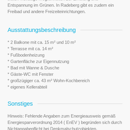
Entspannung im Grünen. In Radeberg gibt es zudem ein
Freibad und andere Freizeiteinrichtungen.
Ausstattungsbeschreibung
* 2 Balkone mit ca. 15 m² und 10 m²
* Terrasse mit ca. 14 m²
* Fußbodenheizung
* Gartenfläche zur Eigennutzung
* Bad mit Wanne & Dusche
* Gäste-WC mit Fenster
* großzügiger ca. 43 m² Wohn-Kochbereich
* eigenes Kellerabteil
Sonstiges
Hinweis: Fehlende Angaben zum Energieausweis gemäß
Energiesparverordnung 2014 ( EnEV ) begründen sich durch
Nichtangabepflicht bei Denkmalschutzobjekten,