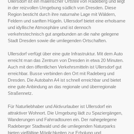
Ullersdorf ist ein malerischer Ortsteil von Radeberg und liegt
in der reizvollen Umgebung südlich von Dresden. Diese
Region besticht durch ihre naturnahe Lage mit Wäldern,
Feldern und sanften Hügeln. Ullersdorf bietet eine erholsame
und idyllische Atmosphäre und ist dennoch
verkehrstechnisch gut angebunden an die nahe gelegene
Stadt Dresden sowie die umliegenden Ortschaften.
Ullersdorf verfügt über eine gute Infrastruktur. Mit dem Auto
erreicht man das Zentrum von Dresden in etwa 20 Minuten.
Auch mit den öffentlichen Verkehrsmitteln ist Ullersdorf gut
erreichbar. Busse verbinden den Ort mit Radeberg und
Dresden. Die Autobahn A4 ist schnell erreichbar und bietet
eine gute Anbindung an das regionale und überregionale
Straßennetz.
Für Naturliebhaber und Aktivurlauber ist Ullersdorf ein
attraktiver Wohnort. Die Umgebung lädt zu Spaziergängen,
Wanderungen und Fahrradtouren ein. Der nahegelegene
Radeberger Stadtwald und die umliegenden Naturparks
bieten vielfältige Möglichkeiten zur Erholung und