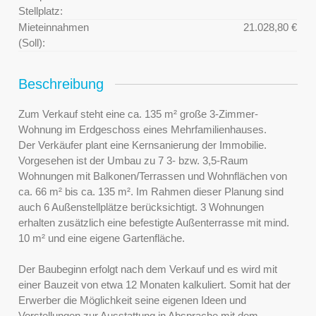
Stellplatz:
Mieteinnahmen
21.028,80 €
(Soll):
Beschreibung
Zum Verkauf steht eine ca. 135 m² große 3-Zimmer-
Wohnung im Erdgeschoss eines Mehrfamilienhauses.
Der Verkäufer plant eine Kernsanierung der Immobilie.
Vorgesehen ist der Umbau zu 7 3- bzw. 3,5-Raum
Wohnungen mit Balkonen/Terrassen und Wohnflächen von
ca. 66 m² bis ca. 135 m². Im Rahmen dieser Planung sind
auch 6 Außenstellplätze berücksichtigt. 3 Wohnungen
erhalten zusätzlich eine befestigte Außenterrasse mit mind.
10 m² und eine eigene Gartenfläche.
Der Baubeginn erfolgt nach dem Verkauf und es wird mit
einer Bauzeit von etwa 12 Monaten kalkuliert. Somit hat der
Erwerber die Möglichkeit seine eigenen Ideen und
Vorstellungen zur Ausstattung in Absprache mit dem