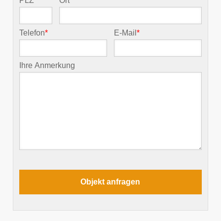
PLZ
*
Ort
*
Telefon
*
E-Mail
*
Ihre Anmerkung