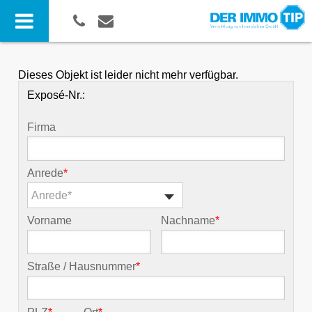
Dieses Objekt ist leider nicht mehr verfügbar.
Exposé-Nr.:
Firma
Anrede
*
Anrede*
Vorname
Nachname
*
Straße / Hausnummer
*