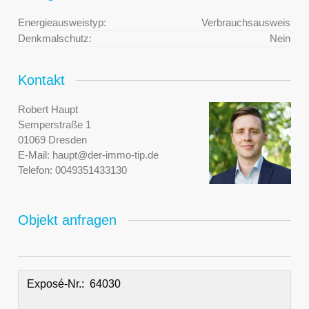
Energieausweistyp:
Verbrauchsausweis
Denkmalschutz:
Nein
Kontakt
Robert Haupt
Semperstraße 1
01069 Dresden
E-Mail:
haupt@der-immo-tip.de
Telefon:
0049351433130
Objekt anfragen
Exposé-Nr.: