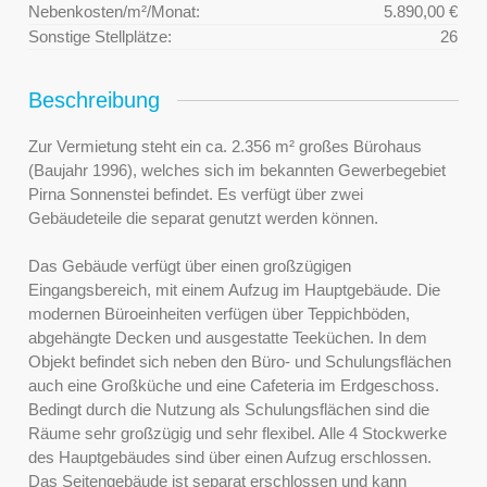
Nebenkosten/m²/Monat:
5.890,00 €
Sonstige Stellplätze:
26
Beschreibung
Zur Vermietung steht ein ca. 2.356 m² großes Bürohaus
(Baujahr 1996), welches sich im bekannten Gewerbegebiet
Pirna Sonnenstei befindet. Es verfügt über zwei
Gebäudeteile die separat genutzt werden können.
Das Gebäude verfügt über einen großzügigen
Eingangsbereich, mit einem Aufzug im Hauptgebäude. Die
modernen Büroeinheiten verfügen über Teppichböden,
abgehängte Decken und ausgestatte Teeküchen. In dem
Objekt befindet sich neben den Büro- und Schulungsflächen
auch eine Großküche und eine Cafeteria im Erdgeschoss.
Bedingt durch die Nutzung als Schulungsflächen sind die
Räume sehr großzügig und sehr flexibel. Alle 4 Stockwerke
des Hauptgebäudes sind über einen Aufzug erschlossen.
Das Seitengebäude ist separat erschlossen und kann