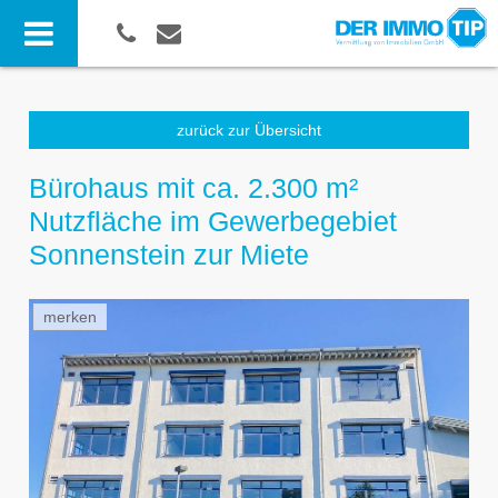
zurück zur Übersicht
Bürohaus mit ca. 2.300 m²
Nutzfläche im Gewerbegebiet
Sonnenstein zur Miete
merken