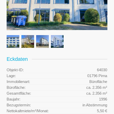
Eckdaten
Objekt-ID:
64030
Lage:
01796 Pirna
Immobilienart:
Bürofläche
Bürofläche:
ca. 2.356 m²
Gesamtfläche:
ca. 2.356 m²
Baujahr:
1996
Bezugstermin:
in Abstimmung
Nettokaltmiete/m²/Monat:
5,50 €