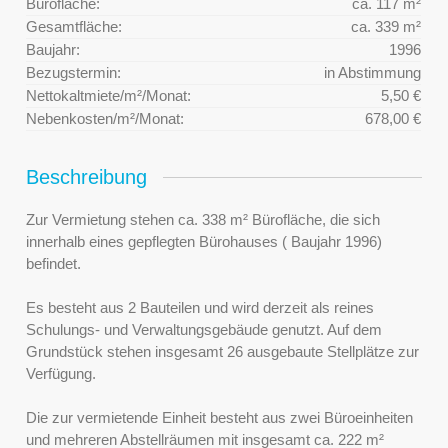
Bürofläche:
ca. 117 m²
Gesamtfläche:
ca. 339 m²
Baujahr:
1996
Bezugstermin:
in Abstimmung
Nettokaltmiete/m²/Monat:
5,50 €
Nebenkosten/m²/Monat:
678,00 €
Beschreibung
Zur Vermietung stehen ca. 338 m² Bürofläche, die sich
innerhalb eines gepflegten Bürohauses ( Baujahr 1996)
befindet.
Es besteht aus 2 Bauteilen und wird derzeit als reines
Schulungs- und Verwaltungsgebäude genutzt. Auf dem
Grundstück stehen insgesamt 26 ausgebaute Stellplätze zur
Verfügung.
Die zur vermietende Einheit besteht aus zwei Büroeinheiten
und mehreren Abstellräumen mit insgesamt ca. 222 m²