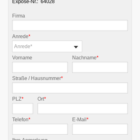
Exposé-Nr.:
Firma
Anrede
*
Anrede*
Vorname
Nachname
*
Straße / Hausnummer
*
PLZ
*
Ort
*
Telefon
*
E-Mail
*