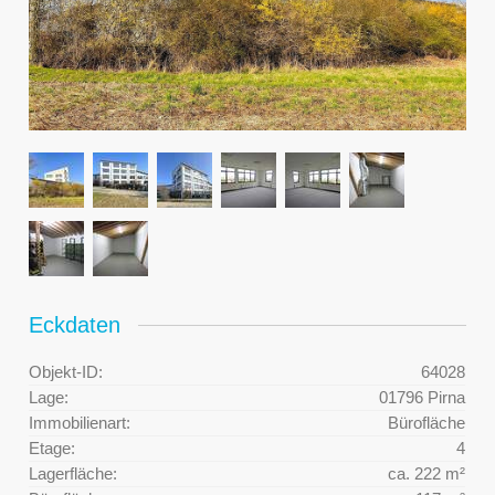
Eckdaten
Objekt-ID:
64028
Lage:
01796 Pirna
Immobilienart:
Bürofläche
Etage:
4
Lagerfläche:
ca. 222 m²