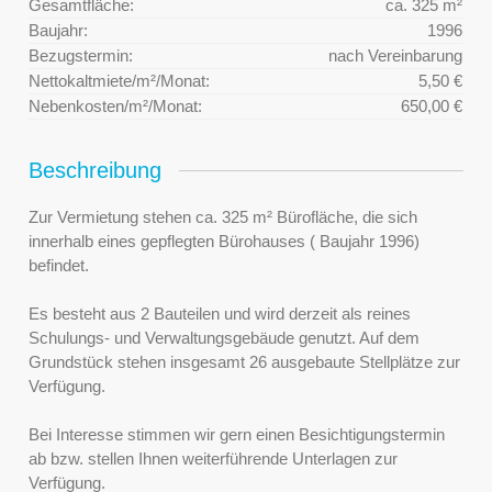
Gesamtfläche:
ca. 325 m²
Baujahr:
1996
Bezugstermin:
nach Vereinbarung
Nettokaltmiete/m²/Monat:
5,50 €
Nebenkosten/m²/Monat:
650,00 €
Beschreibung
Zur Vermietung stehen ca. 325 m² Bürofläche, die sich
innerhalb eines gepflegten Bürohauses ( Baujahr 1996)
befindet.
Es besteht aus 2 Bauteilen und wird derzeit als reines
Schulungs- und Verwaltungsgebäude genutzt. Auf dem
Grundstück stehen insgesamt 26 ausgebaute Stellplätze zur
Verfügung.
Bei Interesse stimmen wir gern einen Besichtigungstermin
ab bzw. stellen Ihnen weiterführende Unterlagen zur
Verfügung.