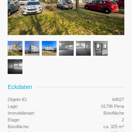
Eckdaten
Objekt-ID:
64027
Lage:
01796 Pirna
Immobilienart:
Bürofläche
Etage:
2
Bürofläche:
ca. 325 m²