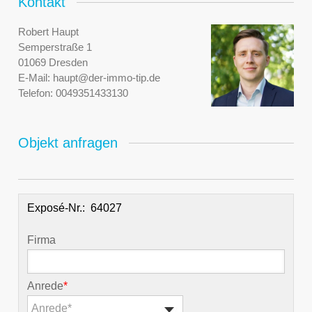
Kontakt
Robert Haupt
Semperstraße 1
01069 Dresden
E-Mail:
haupt@der-immo-tip.de
Telefon:
0049351433130
Objekt anfragen
Exposé-Nr.:
Firma
Anrede
*
Anrede*