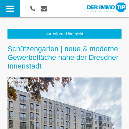
zurück zur Übersicht
Schützengarten | neue & moderne
Gewerbefläche nahe der Dresdner
Innenstadt
merken