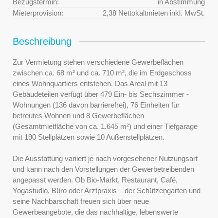
Bezugstermin:
in Abstimmung
Mieterprovision:
2,38 Nettokaltmieten inkl. MwSt.
Beschreibung
Zur Vermietung stehen verschiedene Gewerbeflächen
zwischen ca. 68 m² und ca. 710 m², die im Erdgeschoss
eines Wohnquartiers entstehen. Das Areal mit 13
Gebäudeteilen verfügt über 479 Ein- bis Sechszimmer -
Wohnungen (136 davon barrierefrei), 76 Einheiten für
betreutes Wohnen und 8 Gewerbeflächen
(Gesamtmietfläche von ca. 1.645 m²) und einer Tiefgarage
mit 190 Stellplätzen sowie 10 Außenstellplätzen.
Die Ausstattung variiert je nach vorgesehener Nutzungsart
und kann nach den Vorstellungen der Gewerbetreibenden
angepasst werden. Ob Bio-Markt, Restaurant, Café,
Yogastudio, Büro oder Arztpraxis – der Schützengarten und
seine Nachbarschaft freuen sich über neue
Gewerbeangebote, die das nachhaltige, lebenswerte