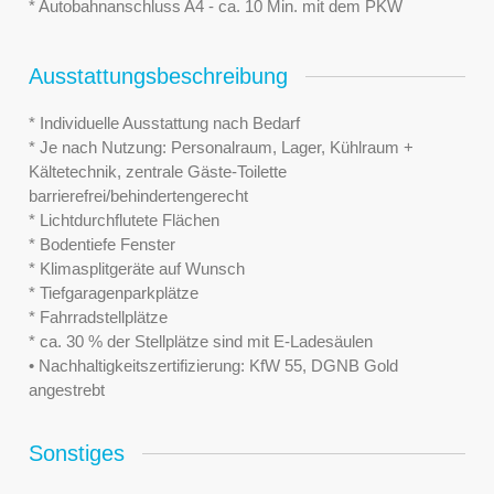
* Autobahnanschluss A4 - ca. 10 Min. mit dem PKW
Ausstattungsbeschreibung
* Individuelle Ausstattung nach Bedarf
* Je nach Nutzung: Personalraum, Lager, Kühlraum +
Kältetechnik, zentrale Gäste-Toilette
barrierefrei/behindertengerecht
* Lichtdurchflutete Flächen
* Bodentiefe Fenster
* Klimasplitgeräte auf Wunsch
* Tiefgaragenparkplätze
* Fahrradstellplätze
* ca. 30 % der Stellplätze sind mit E-Ladesäulen
• Nachhaltigkeitszertifizierung: KfW 55, DGNB Gold
angestrebt
Sonstiges