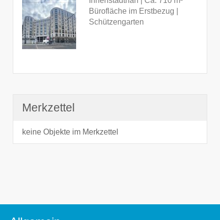
Innenstadtnah | Ca. 710 m²
Bürofläche im Erstbezug |
Schützengarten
Merkzettel
keine Objekte im Merkzettel