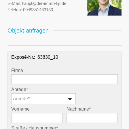
E-Mail:
haupt@der-immo-tip.de
Telefon:
0049351433130
Objekt anfragen
Exposé-Nr.:
Firma
Anrede
*
Anrede*
Vorname
Nachname
*
Straße / Hausnummer
*