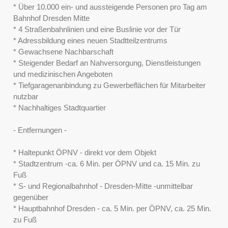
* Über 10.000 ein- und aussteigende Personen pro Tag am
Bahnhof Dresden Mitte
* 4 Straßenbahnlinien und eine Buslinie vor der Tür
* Adressbildung eines neuen Stadtteilzentrums
* Gewachsene Nachbarschaft
* Steigender Bedarf an Nahversorgung, Dienstleistungen
und medizinischen Angeboten
* Tiefgaragenanbindung zu Gewerbeflächen für Mitarbeiter
nutzbar
* Nachhaltiges Stadtquartier
- Entfernungen -
* Haltepunkt ÖPNV - direkt vor dem Objekt
* Stadtzentrum -ca. 6 Min. per ÖPNV und ca. 15 Min. zu
Fuß
* S- und Regionalbahnhof - Dresden-Mitte -unmittelbar
gegenüber
* Hauptbahnhof Dresden - ca. 5 Min. per ÖPNV, ca. 25 Min.
zu Fuß