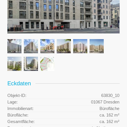
Eckdaten
Objekt-ID:
63830_10
Lage:
01067 Dresden
Immobilienart:
Bürofläche
Bürofläche:
ca. 162 m²
Gesamtfläche:
ca. 162 m²