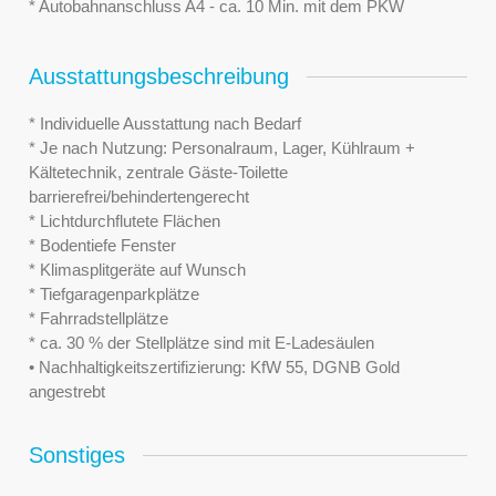
* Autobahnanschluss A4 - ca. 10 Min. mit dem PKW
Ausstattungsbeschreibung
* Individuelle Ausstattung nach Bedarf
* Je nach Nutzung: Personalraum, Lager, Kühlraum +
Kältetechnik, zentrale Gäste-Toilette
barrierefrei/behindertengerecht
* Lichtdurchflutete Flächen
* Bodentiefe Fenster
* Klimasplitgeräte auf Wunsch
* Tiefgaragenparkplätze
* Fahrradstellplätze
* ca. 30 % der Stellplätze sind mit E-Ladesäulen
• Nachhaltigkeitszertifizierung: KfW 55, DGNB Gold
angestrebt
Sonstiges