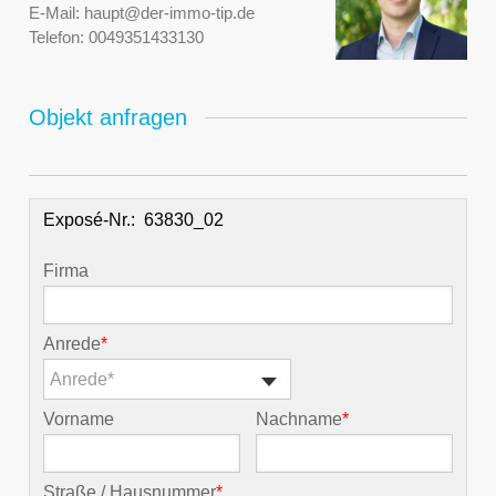
E-Mail:
haupt@der-immo-tip.de
Telefon:
0049351433130
Objekt anfragen
Exposé-Nr.:
Firma
Anrede
*
Anrede*
Vorname
Nachname
*
Straße / Hausnummer
*