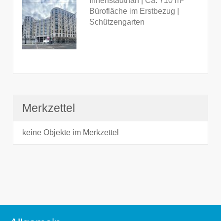
Innenstadtnah | Ca. 710 m²
Bürofläche im Erstbezug |
Schützengarten
Merkzettel
keine Objekte im Merkzettel