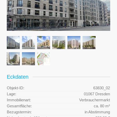
Eckdaten
Objekt-ID:
63830_02
Lage:
01067 Dresden
Immobilienart:
Verbrauchermarkt
Gesamtfläche:
ca. 80 m²
Bezugstermin:
in Abstimmung