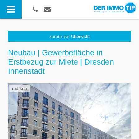
zurück zur Übersicht
Neubau | Gewerbefläche in
Erstbezug zur Miete | Dresden
Innenstadt
merken