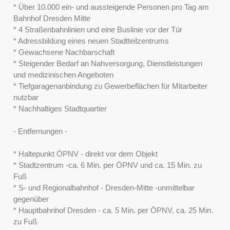
* Über 10.000 ein- und aussteigende Personen pro Tag am
Bahnhof Dresden Mitte
* 4 Straßenbahnlinien und eine Buslinie vor der Tür
* Adressbildung eines neuen Stadtteilzentrums
* Gewachsene Nachbarschaft
* Steigender Bedarf an Nahversorgung, Dienstleistungen
und medizinischen Angeboten
* Tiefgaragenanbindung zu Gewerbeflächen für Mitarbeiter
nutzbar
* Nachhaltiges Stadtquartier
- Entfernungen -
* Haltepunkt ÖPNV - direkt vor dem Objekt
* Stadtzentrum -ca. 6 Min. per ÖPNV und ca. 15 Min. zu
Fuß
* S- und Regionalbahnhof - Dresden-Mitte -unmittelbar
gegenüber
* Hauptbahnhof Dresden - ca. 5 Min. per ÖPNV, ca. 25 Min.
zu Fuß