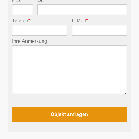
PLZ
*
Ort
*
Telefon
*
E-Mail
*
Ihre Anmerkung