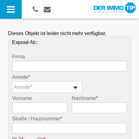
Dieses Objekt ist leider nicht mehr verfügbar.
Exposé-Nr.:
Firma
Anrede
*
Anrede*
Vorname
Nachname
*
Straße / Hausnummer
*