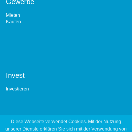
Gewerbe
Mieten
Kaufen
Invest
Investieren
Diese Webseite verwendet Cookies. Mit der Nutzung
unserer Dienste erklären Sie sich mit der Verwendung von