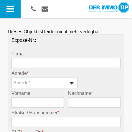
Dieses Objekt ist leider nicht mehr verfügbar.
Exposé-Nr.:
Firma
Anrede
*
Anrede*
Vorname
Nachname
*
Straße / Hausnummer
*