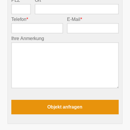
PLZ
*
Ort
*
Telefon
*
E-Mail
*
Ihre Anmerkung