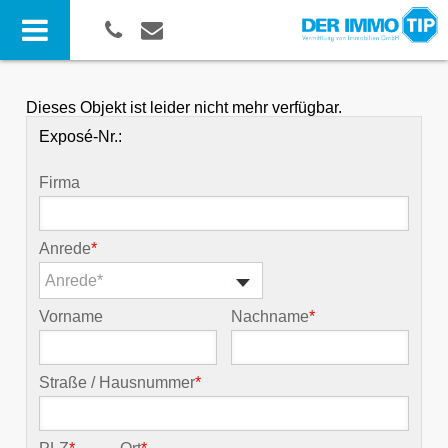
Dieses Objekt ist leider nicht mehr verfügbar.
Exposé-Nr.:
Firma
Anrede
*
Anrede*
Vorname
Nachname
*
Straße / Hausnummer
*