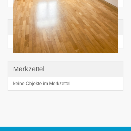
Suchhistorie
noch nichts angesehen
Merkzettel
keine Objekte im Merkzettel