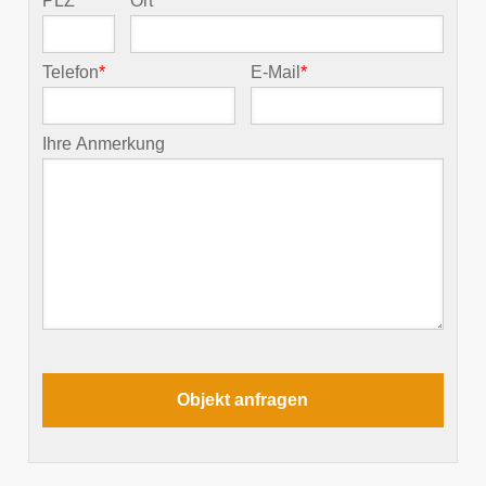
PLZ
*
Ort
*
Telefon
*
E-Mail
*
Ihre Anmerkung