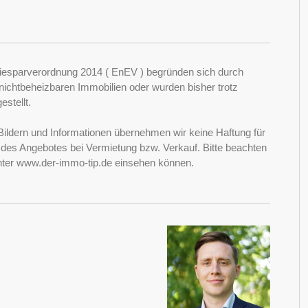
esparverordnung 2014 ( EnEV ) begründen sich durch
ichtbeheizbaren Immobilien oder wurden bisher trotz
stellt.
Bildern und Informationen übernehmen wir keine Haftung für
it des Angebotes bei Vermietung bzw. Verkauf. Bitte beachten
nter www.der-immo-tip.de einsehen können.