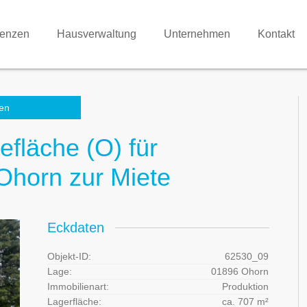
renzen
Hausverwaltung
Unternehmen
Kontakt
en
efläche (O) für
 Ohorn zur Miete
Eckdaten
Objekt-ID:
62530_09
Lage:
01896 Ohorn
Immobilienart:
Produktion
Lagerfläche:
ca. 707 m²