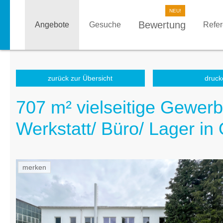
Bewertung
Angebote
Gesuche
Refe
zurück zur Übersicht
druck
707 m² vielseitige Gewerb
Werkstatt/ Büro/ Lager in
merken