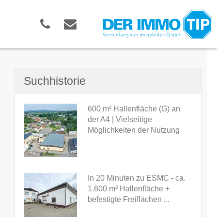
Suchhistorie
600 m² Hallenfläche (G) an
der A4 | Vielseitige
Möglichkeiten der Nutzung
In 20 Minuten zu ESMC - ca.
1.600 m² Hallenfläche +
befestigte Freiflächen ...