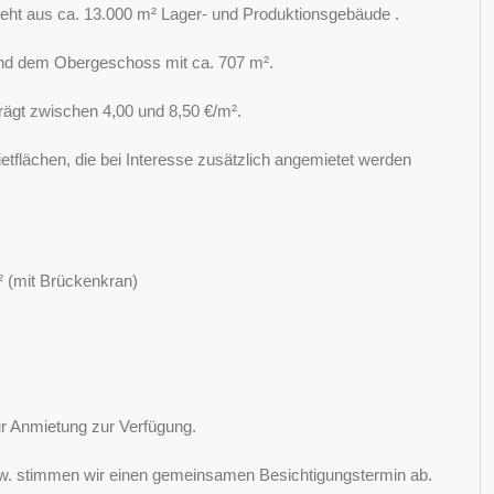
eht aus ca. 13.000 m² Lager- und Produktionsgebäude .
 und dem Obergeschoss mit ca. 707 m².
rägt zwischen 4,00 und 8,50 €/m².
tflächen, die bei Interesse zusätzlich angemietet werden
m² (mit Brückenkran)
ur Anmietung zur Verfügung.
bzw. stimmen wir einen gemeinsamen Besichtigungstermin ab.