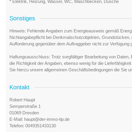
* Elektrik, Heizung, Wasser, WC, Waschbecken, Dusche
Sonstiges
Hinweis: Fehlende Angaben zum Energieausweis gemäß Energi
Nichtangabepflicht bei Denkmalschutzobjekten, Grundstücken, n
Aufforderung gegenüber dem Auftraggeber nicht zur Verfügung ge
Haftungsausschluss: Trotz sorgfältiger Bearbeitung von Daten, 
die Richtigkeit der Angaben, ebenso wenig für die Lieferfähigke
Sie hierzu unsere allgemeinen Geschäftsbedingungen die Sie u
Kontakt
Robert Haupt
Semperstraße 1
01069 Dresden
E-Mail:
haupt@der-immo-tip.de
Telefon:
0049351433130