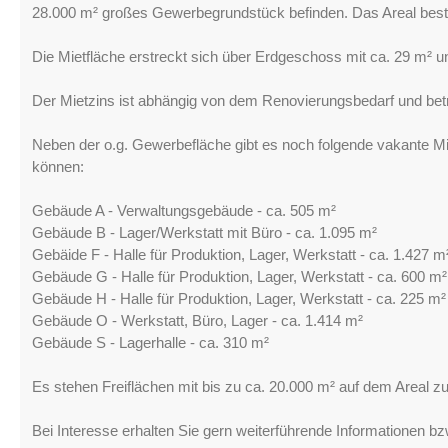
28.000 m² großes Gewerbegrundstück befinden. Das Areal best
Die Mietfläche erstreckt sich über Erdgeschoss mit ca. 29 m²
Der Mietzins ist abhängig von dem Renovierungsbedarf und bet
Neben der o.g. Gewerbefläche gibt es noch folgende vakante Mie
können:
Gebäude A - Verwaltungsgebäude - ca. 505 m²
Gebäude B - Lager/Werkstatt mit Büro - ca. 1.095 m²
Gebäide F - Halle für Produktion, Lager, Werkstatt - ca. 1.427 
Gebäude G - Halle für Produktion, Lager, Werkstatt - ca. 600 m²
Gebäude H - Halle für Produktion, Lager, Werkstatt - ca. 225 m²
Gebäude O - Werkstatt, Büro, Lager - ca. 1.414 m²
Gebäude S - Lagerhalle - ca. 310 m²
Es stehen Freiflächen mit bis zu ca. 20.000 m² auf dem Areal z
Bei Interesse erhalten Sie gern weiterführende Informationen 