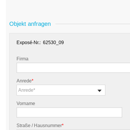
Objekt anfragen
Exposé-Nr.:
Firma
Anrede
*
Anrede*
Vorname
Straße / Hausnummer
*