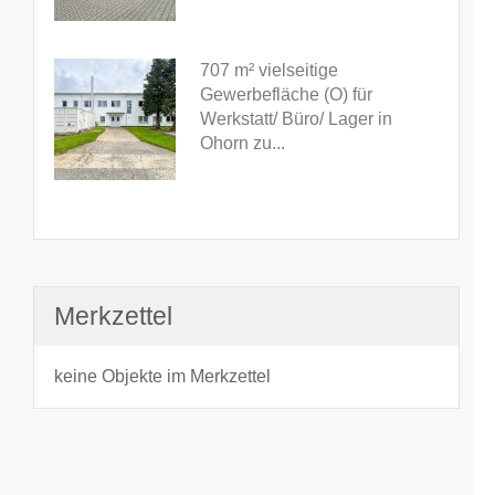
707 m² vielseitige
Gewerbefläche (O) für
Werkstatt/ Büro/ Lager in
Ohorn zu...
Merkzettel
keine Objekte im Merkzettel