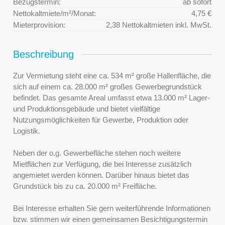
Bezugstermin:
ab sofort
Nettokaltmiete/m²/Monat:
4,75 €
Mieterprovision:
2,38 Nettokaltmieten inkl. MwSt.
Beschreibung
Zur Vermietung steht eine ca. 534 m² große Hallenfläche, die
sich auf einem ca. 28.000 m² großes Gewerbegrundstück
befindet. Das gesamte Areal umfasst etwa 13.000 m² Lager-
und Produktionsgebäude und bietet vielfältige
Nutzungsmöglichkeiten für Gewerbe, Produktion oder
Logistik.
Neben der o.g. Gewerbefläche stehen noch weitere
Mietflächen zur Verfügung, die bei Interesse zusätzlich
angemietet werden können. Darüber hinaus bietet das
Grundstück bis zu ca. 20.000 m² Freifläche.
Bei Interesse erhalten Sie gern weiterführende Informationen
bzw. stimmen wir einen gemeinsamen Besichtigungstermin