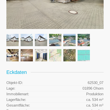
Eckdaten
Objekt-ID:
62530_07
Lage:
01896 Ohorn
Immobilienart:
Produktion
Lagerfläche:
ca. 534 m²
Gesamtfläche:
ca. 534 m²