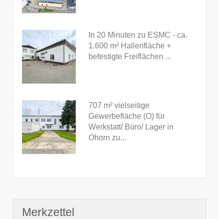
In 20 Minuten zu ESMC - ca.
1.600 m² Hallenfläche +
befestigte Freiflächen ...
707 m² vielseitige
Gewerbefläche (O) für
Werkstatt/ Büro/ Lager in
Ohorn zu...
Merkzettel