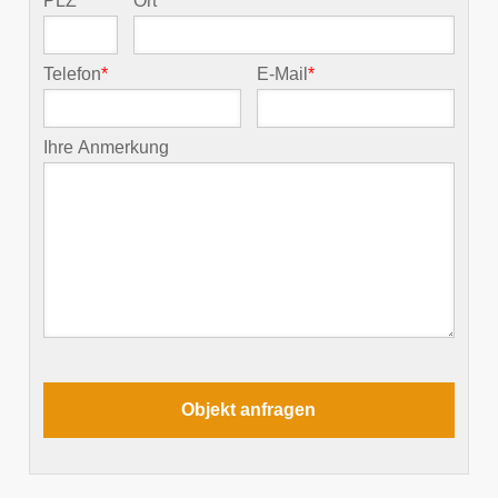
PLZ
*
Ort
*
Telefon
*
E-Mail
*
Ihre Anmerkung