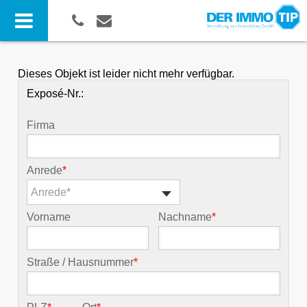
Dieses Objekt ist leider nicht mehr verfügbar.
Exposé-Nr.:
Firma
Anrede
*
Anrede*
Vorname
Nachname
*
Straße / Hausnummer
*