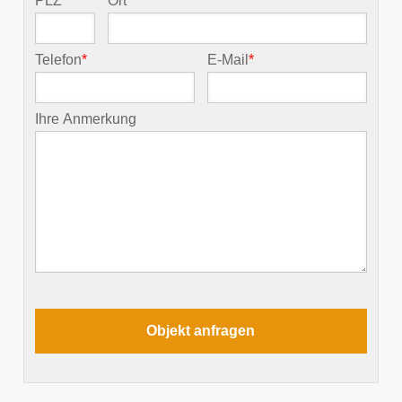
PLZ
*
Ort
*
Telefon
*
E-Mail
*
Ihre Anmerkung