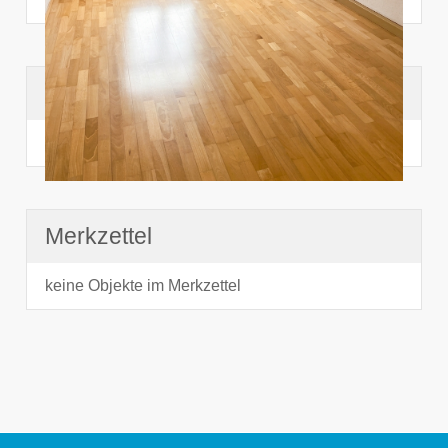
Suchhistorie
noch nichts angesehen
Merkzettel
keine Objekte im Merkzettel