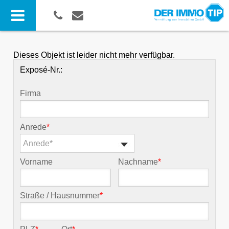
Dieses Objekt ist leider nicht mehr verfügbar.
Exposé-Nr.:
Firma
Anrede
*
Anrede*
Vorname
Nachname
*
Straße / Hausnummer
*