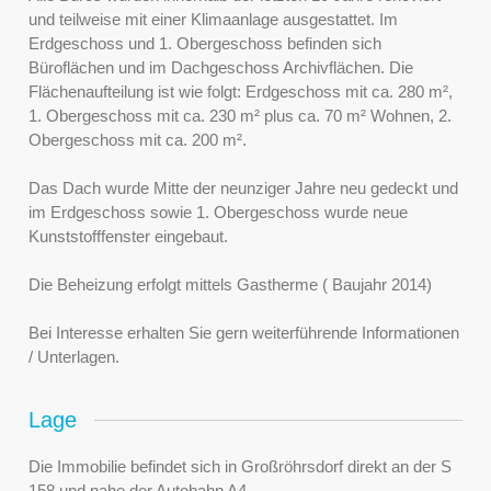
und teilweise mit einer Klimaanlage ausgestattet. Im
Erdgeschoss und 1. Obergeschoss befinden sich
Büroflächen und im Dachgeschoss Archivflächen. Die
Flächenaufteilung ist wie folgt: Erdgeschoss mit ca. 280 m²,
1. Obergeschoss mit ca. 230 m² plus ca. 70 m² Wohnen, 2.
Obergeschoss mit ca. 200 m².
Das Dach wurde Mitte der neunziger Jahre neu gedeckt und
im Erdgeschoss sowie 1. Obergeschoss wurde neue
Kunststofffenster eingebaut.
Die Beheizung erfolgt mittels Gastherme ( Baujahr 2014)
Bei Interesse erhalten Sie gern weiterführende Informationen
/ Unterlagen.
Lage
Die Immobilie befindet sich in Großröhrsdorf direkt an der S
158 und nahe der Autobahn A4.