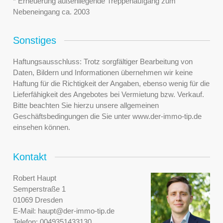
* Erneuerung außenliegende Treppenaufgang zum
Nebeneingang ca. 2003
Sonstiges
Haftungsausschluss: Trotz sorgfältiger Bearbeitung von
Daten, Bildern und Informationen übernehmen wir keine
Haftung für die Richtigkeit der Angaben, ebenso wenig für die
Lieferfähigkeit des Angebotes bei Vermietung bzw. Verkauf.
Bitte beachten Sie hierzu unsere allgemeinen
Geschäftsbedingungen die Sie unter www.der-immo-tip.de
einsehen können.
Kontakt
Robert Haupt
Semperstraße 1
01069 Dresden
E-Mail:
haupt@der-immo-tip.de
Telefon:
0049351433130