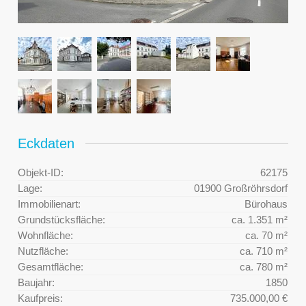
Eckdaten
Objekt-ID:
62175
Lage:
01900 Großröhrsdorf
Immobilienart:
Bürohaus
Grundstücksfläche:
ca. 1.351 m²
Wohnfläche:
ca. 70 m²
Nutzfläche:
ca. 710 m²
Gesamtfläche:
ca. 780 m²
Baujahr:
1850
Kaufpreis:
735.000,00 €