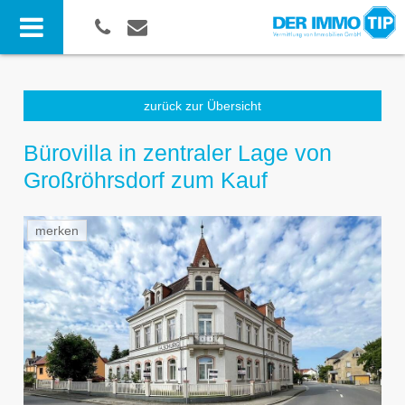
zurück zur Übersicht
Bürovilla in zentraler Lage von
Großröhrsdorf zum Kauf
merken