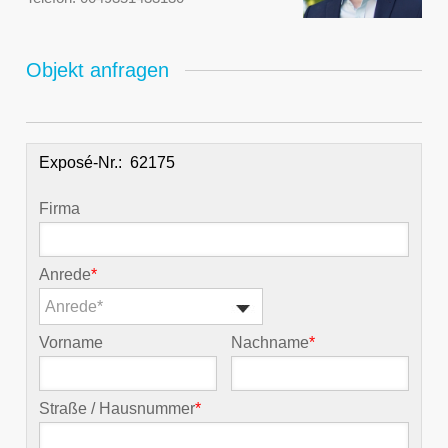
Objekt anfragen
Exposé-Nr.:
Firma
Anrede
*
Anrede*
Vorname
Nachname
*
Straße / Hausnummer
*