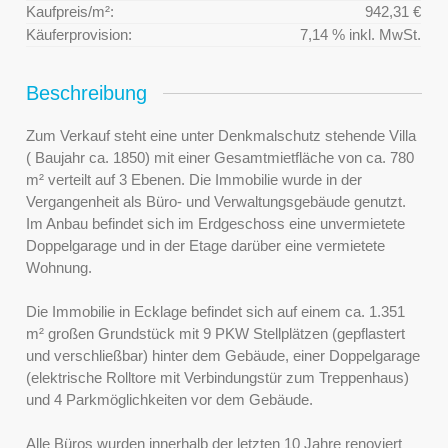
Kaufpreis/m²:
942,31 €
Käuferprovision:
7,14 % inkl. MwSt.
Beschreibung
Zum Verkauf steht eine unter Denkmalschutz stehende Villa
( Baujahr ca. 1850) mit einer Gesamtmietfläche von ca. 780
m² verteilt auf 3 Ebenen. Die Immobilie wurde in der
Vergangenheit als Büro- und Verwaltungsgebäude genutzt.
Im Anbau befindet sich im Erdgeschoss eine unvermietete
Doppelgarage und in der Etage darüber eine vermietete
Wohnung.
Die Immobilie in Ecklage befindet sich auf einem ca. 1.351
m² großen Grundstück mit 9 PKW Stellplätzen (gepflastert
und verschließbar) hinter dem Gebäude, einer Doppelgarage
(elektrische Rolltore mit Verbindungstür zum Treppenhaus)
und 4 Parkmöglichkeiten vor dem Gebäude.
Alle Büros wurden innerhalb der letzten 10 Jahre renoviert