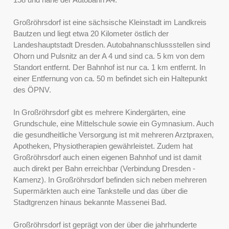
Großröhrsdorf ist eine sächsische Kleinstadt im Landkreis
Bautzen und liegt etwa 20 Kilometer östlich der
Landeshauptstadt Dresden. Autobahnanschlussstellen sind
Ohorn und Pulsnitz an der A 4 und sind ca. 5 km von dem
Standort entfernt. Der Bahnhof ist nur ca. 1 km entfernt. In
einer Entfernung von ca. 50 m befindet sich ein Haltepunkt
des ÖPNV.
In Großröhrsdorf gibt es mehrere Kindergärten, eine
Grundschule, eine Mittelschule sowie ein Gymnasium. Auch
die gesundheitliche Versorgung ist mit mehreren Arztpraxen,
Apotheken, Physiotherapien gewährleistet. Zudem hat
Großröhrsdorf auch einen eigenen Bahnhof und ist damit
auch direkt per Bahn erreichbar (Verbindung Dresden -
Kamenz). In Großröhrsdorf befinden sich neben mehreren
Supermärkten auch eine Tankstelle und das über die
Stadtgrenzen hinaus bekannte Massenei Bad.
Großröhrsdorf ist geprägt von der über die jahrhunderte