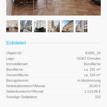
Eckdaten
Objekt-ID:
61891_24
Lage:
01067 Dresden
Immobilienart:
Bürofläche
Bürofläche:
ca. 291 m²
Gesamtfläche:
ca. 318 m²
Bezugstermin:
in Abstimmung
Nettokaltmiete/m²/Monat:
20,00 €
Nebenkosten/m²/Monat:
1.114,06 €
Sonstige Stellplätze:
320