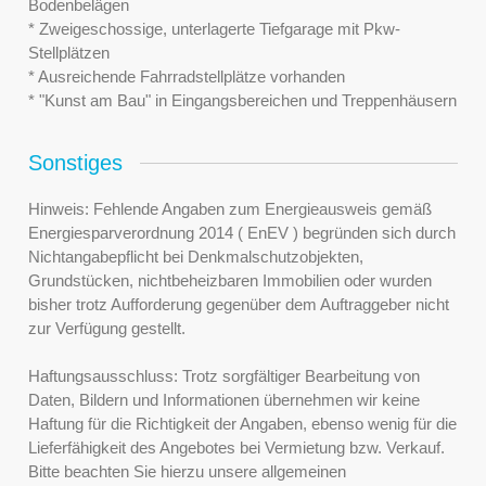
Bodenbelägen
* Zweigeschossige, unterlagerte Tiefgarage mit Pkw-
Stellplätzen
* Ausreichende Fahrradstellplätze vorhanden
* "Kunst am Bau" in Eingangsbereichen und Treppenhäusern
Sonstiges
Hinweis: Fehlende Angaben zum Energieausweis gemäß
Energiesparverordnung 2014 ( EnEV ) begründen sich durch
Nichtangabepflicht bei Denkmalschutzobjekten,
Grundstücken, nichtbeheizbaren Immobilien oder wurden
bisher trotz Aufforderung gegenüber dem Auftraggeber nicht
zur Verfügung gestellt.
Haftungsausschluss: Trotz sorgfältiger Bearbeitung von
Daten, Bildern und Informationen übernehmen wir keine
Haftung für die Richtigkeit der Angaben, ebenso wenig für die
Lieferfähigkeit des Angebotes bei Vermietung bzw. Verkauf.
Bitte beachten Sie hierzu unsere allgemeinen