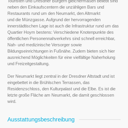
Touristen und Dresdner Bürgern gleichermaßen beliebt sind
neben den Einkaufscentern die unzähligen Bars und
Restaurants rund um den Neumarkt, den Altmarkt
und die Münzgasse. Aufgrund der hervorragenden
innerstädtischen Lage ist auch die Infrastruktur rund um das
Quartier Hoym bestens: Verschiedene Knotenpunkte des
öffentlichen Personennahverkehrs sind schnell erreichbar,
Nah- und medizinische Versorger sowie
Bildungseinrichtungen in Fußnähe. Zudem bieten sich hier
ausreichend Möglichkeiten für eine vielfältige Naherholung
und Freizeitgestaltung.
Der Neumarkt liegt zentral in der Dresdner Altstadt und ist
eingebettet in die Brühlschen Terrassen, das
Residenzschloss, den Kulturpalast und die Elbe. Es ist die
letzte große Fläche am Neumarkt, die damit geschlossen
wird.
Ausstattungsbeschreibung