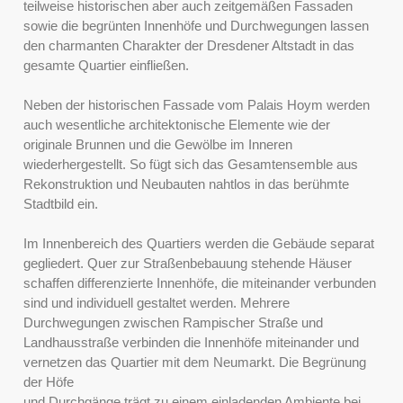
teilweise historischen aber auch zeitgemäßen Fassaden
sowie die begrünten Innenhöfe und Durchwegungen lassen
den charmanten Charakter der Dresdener Altstadt in das
gesamte Quartier einfließen.
Neben der historischen Fassade vom Palais Hoym werden
auch wesentliche architektonische Elemente wie der
originale Brunnen und die Gewölbe im Inneren
wiederhergestellt. So fügt sich das Gesamtensemble aus
Rekonstruktion und Neubauten nahtlos in das berühmte
Stadtbild ein.
Im Innenbereich des Quartiers werden die Gebäude separat
gegliedert. Quer zur Straßenbebauung stehende Häuser
schaffen differenzierte Innenhöfe, die miteinander verbunden
sind und individuell gestaltet werden. Mehrere
Durchwegungen zwischen Rampischer Straße und
Landhausstraße verbinden die Innenhöfe miteinander und
vernetzen das Quartier mit dem Neumarkt. Die Begrünung
der Höfe
und Durchgänge trägt zu einem einladenden Ambiente bei.