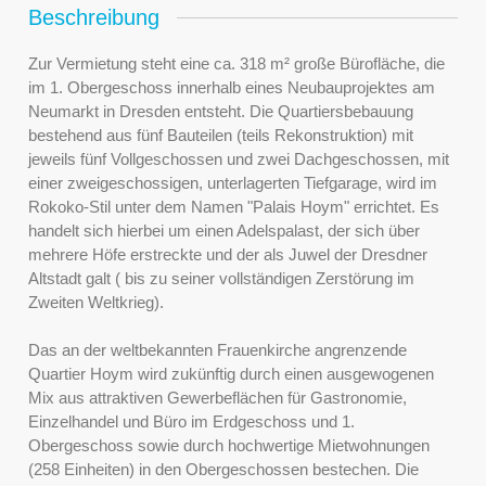
Beschreibung
Zur Vermietung steht eine ca. 318 m² große Bürofläche, die
im 1. Obergeschoss innerhalb eines Neubauprojektes am
Neumarkt in Dresden entsteht. Die Quartiersbebauung
bestehend aus fünf Bauteilen (teils Rekonstruktion) mit
jeweils fünf Vollgeschossen und zwei Dachgeschossen, mit
einer zweigeschossigen, unterlagerten Tiefgarage, wird im
Rokoko-Stil unter dem Namen "Palais Hoym" errichtet. Es
handelt sich hierbei um einen Adelspalast, der sich über
mehrere Höfe erstreckte und der als Juwel der Dresdner
Altstadt galt ( bis zu seiner vollständigen Zerstörung im
Zweiten Weltkrieg).
Das an der weltbekannten Frauenkirche angrenzende
Quartier Hoym wird zukünftig durch einen ausgewogenen
Mix aus attraktiven Gewerbeflächen für Gastronomie,
Einzelhandel und Büro im Erdgeschoss und 1.
Obergeschoss sowie durch hochwertige Mietwohnungen
(258 Einheiten) in den Obergeschossen bestechen. Die