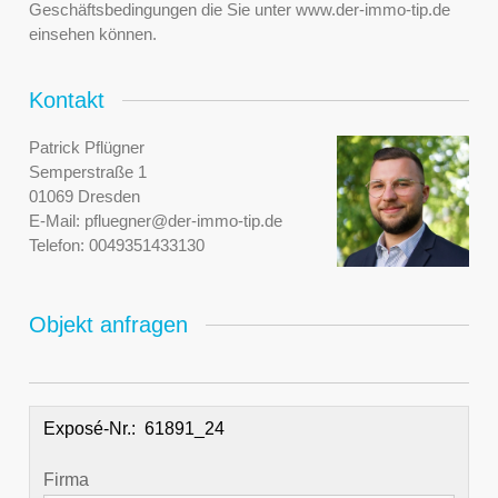
Geschäftsbedingungen die Sie unter www.der-immo-tip.de
einsehen können.
Kontakt
Patrick Pflügner
Semperstraße 1
01069 Dresden
E-Mail:
pfluegner@der-immo-tip.de
Telefon:
0049351433130
Objekt anfragen
Exposé-Nr.:
Firma