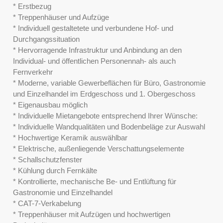
* Erstbezug
* Treppenhäuser und Aufzüge
* Individuell gestaltetete und verbundene Hof- und
Durchgangssituation
* Hervorragende Infrastruktur und Anbindung an den
Individual- und öffentlichen Personennah- als auch
Fernverkehr
* Moderne, variable Gewerbeflächen für Büro, Gastronomie
und Einzelhandel im Erdgeschoss und 1. Obergeschoss
* Eigenausbau möglich
* Individuelle Mietangebote entsprechend Ihrer Wünsche:
* Individuelle Wandqualitäten und Bodenbeläge zur Auswahl
* Hochwertige Keramik auswählbar
* Elektrische, außenliegende Verschattungselemente
* Schallschutzfenster
* Kühlung durch Fernkälte
* Kontrollierte, mechanische Be- und Entlüftung für
Gastronomie und Einzelhandel
* CAT-7-Verkabelung
* Treppenhäuser mit Aufzügen und hochwertigen