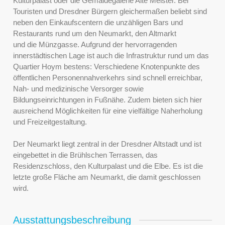
Kulturpalast oder die Gemäldegalerie Alte Meister. Bei
Touristen und Dresdner Bürgern gleichermaßen beliebt sind
neben den Einkaufscentern die unzähligen Bars und
Restaurants rund um den Neumarkt, den Altmarkt
und die Münzgasse. Aufgrund der hervorragenden
innerstädtischen Lage ist auch die Infrastruktur rund um das
Quartier Hoym bestens: Verschiedene Knotenpunkte des
öffentlichen Personennahverkehrs sind schnell erreichbar,
Nah- und medizinische Versorger sowie
Bildungseinrichtungen in Fußnähe. Zudem bieten sich hier
ausreichend Möglichkeiten für eine vielfältige Naherholung
und Freizeitgestaltung.
Der Neumarkt liegt zentral in der Dresdner Altstadt und ist
eingebettet in die Brühlschen Terrassen, das
Residenzschloss, den Kulturpalast und die Elbe. Es ist die
letzte große Fläche am Neumarkt, die damit geschlossen
wird.
Ausstattungsbeschreibung