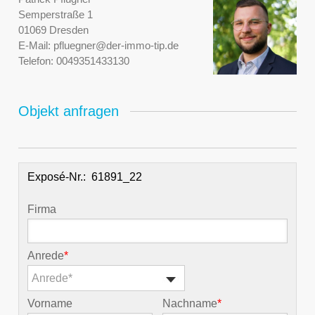
Semperstraße 1
01069 Dresden
E-Mail:
pfluegner@der-immo-tip.de
Telefon:
0049351433130
Objekt anfragen
Exposé-Nr.:
Firma
Anrede
*
Anrede*
Vorname
Nachname
*