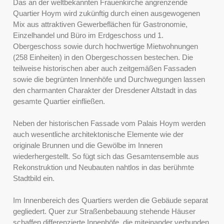
Das an der weltbekannten Frauenkirche angrenzende
Quartier Hoym wird zukünftig durch einen ausgewogenen
Mix aus attraktiven Gewerbeflächen für Gastronomie,
Einzelhandel und Büro im Erdgeschoss und 1.
Obergeschoss sowie durch hochwertige Mietwohnungen
(258 Einheiten) in den Obergeschossen bestechen. Die
teilweise historischen aber auch zeitgemäßen Fassaden
sowie die begrünten Innenhöfe und Durchwegungen lassen
den charmanten Charakter der Dresdener Altstadt in das
gesamte Quartier einfließen.
Neben der historischen Fassade vom Palais Hoym werden
auch wesentliche architektonische Elemente wie der
originale Brunnen und die Gewölbe im Inneren
wiederhergestellt. So fügt sich das Gesamtensemble aus
Rekonstruktion und Neubauten nahtlos in das berühmte
Stadtbild ein.
Im Innenbereich des Quartiers werden die Gebäude separat
gegliedert. Quer zur Straßenbebauung stehende Häuser
schaffen differenzierte Innenhöfe, die miteinander verbunden