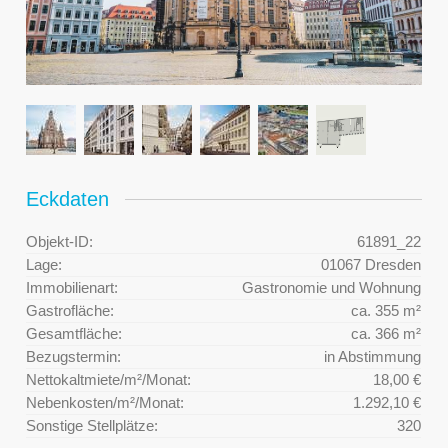
Eckdaten
Objekt-ID:
61891_22
Lage:
01067 Dresden
Immobilienart:
Gastronomie und Wohnung
Gastrofläche:
ca. 355 m²
Gesamtfläche:
ca. 366 m²
Bezugstermin:
in Abstimmung
Nettokaltmiete/m²/Monat:
18,00 €
Nebenkosten/m²/Monat:
1.292,10 €
Sonstige Stellplätze:
320