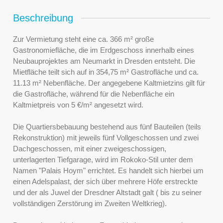
Beschreibung
Zur Vermietung steht eine ca. 366 m² große
Gastronomiefläche, die im Erdgeschoss innerhalb eines
Neubauprojektes am Neumarkt in Dresden entsteht. Die
Mietfläche teilt sich auf in 354,75 m² Gastrofläche und ca.
11.13 m² Nebenfläche. Der angegebene Kaltmietzins gilt für
die Gastrofläche, während für die Nebenfläche ein
Kaltmietpreis von 5 €/m² angesetzt wird.
Die Quartiersbebauung bestehend aus fünf Bauteilen (teils
Rekonstruktion) mit jeweils fünf Vollgeschossen und zwei
Dachgeschossen, mit einer zweigeschossigen,
unterlagerten Tiefgarage, wird im Rokoko-Stil unter dem
Namen "Palais Hoym" errichtet. Es handelt sich hierbei um
einen Adelspalast, der sich über mehrere Höfe erstreckte
und der als Juwel der Dresdner Altstadt galt ( bis zu seiner
vollständigen Zerstörung im Zweiten Weltkrieg).