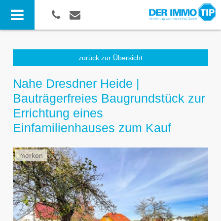
zurück zur Übersicht
Nahe Dresdner Heide |
Bauträgerfreies Baugrundstück zur
Errichtung eines
Einfamilienhauses zum Kauf
merken