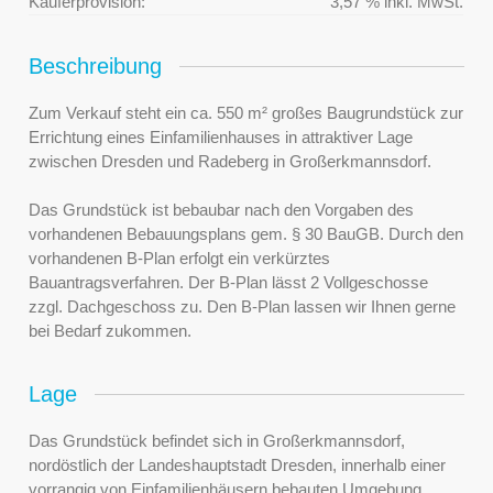
Käuferprovision:
3,57 % inkl. MwSt.
Beschreibung
Zum Verkauf steht ein ca. 550 m² großes Baugrundstück zur
Errichtung eines Einfamilienhauses in attraktiver Lage
zwischen Dresden und Radeberg in Großerkmannsdorf.
Das Grundstück ist bebaubar nach den Vorgaben des
vorhandenen Bebauungsplans gem. § 30 BauGB. Durch den
vorhandenen B-Plan erfolgt ein verkürztes
Bauantragsverfahren. Der B-Plan lässt 2 Vollgeschosse
zzgl. Dachgeschoss zu. Den B-Plan lassen wir Ihnen gerne
bei Bedarf zukommen.
Lage
Das Grundstück befindet sich in Großerkmannsdorf,
nordöstlich der Landeshauptstadt Dresden, innerhalb einer
vorrangig von Einfamilienhäusern bebauten Umgebung.