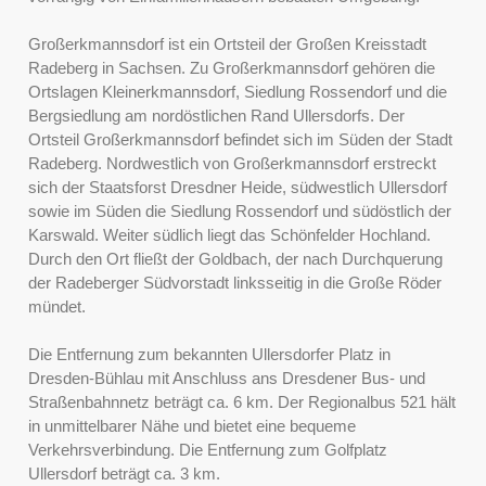
Großerkmannsdorf ist ein Ortsteil der Großen Kreisstadt
Radeberg in Sachsen. Zu Großerkmannsdorf gehören die
Ortslagen Kleinerkmannsdorf, Siedlung Rossendorf und die
Bergsiedlung am nordöstlichen Rand Ullersdorfs. Der
Ortsteil Großerkmannsdorf befindet sich im Süden der Stadt
Radeberg. Nordwestlich von Großerkmannsdorf erstreckt
sich der Staatsforst Dresdner Heide, südwestlich Ullersdorf
sowie im Süden die Siedlung Rossendorf und südöstlich der
Karswald. Weiter südlich liegt das Schönfelder Hochland.
Durch den Ort fließt der Goldbach, der nach Durchquerung
der Radeberger Südvorstadt linksseitig in die Große Röder
mündet.
Die Entfernung zum bekannten Ullersdorfer Platz in
Dresden-Bühlau mit Anschluss ans Dresdener Bus- und
Straßenbahnnetz beträgt ca. 6 km. Der Regionalbus 521 hält
in unmittelbarer Nähe und bietet eine bequeme
Verkehrsverbindung. Die Entfernung zum Golfplatz
Ullersdorf beträgt ca. 3 km.