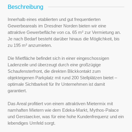
Beschreibung
Innerhalb eines etablierten und gut frequentierten
Gewerbeareals im Dresdner Norden bieten wir eine
attraktive Gewerbefläche von ca. 65 m² zur Vermietung an.
Je nach Bedarf besteht darüber hinaus die Möglichkeit, bis
zu 195 m² anzumieten.
Die Mietfläche befindet sich in einer eingeschossigen
Ladenzeile und überzeugt durch eine großzügige
Schaufensterfront, die direkten Blickkontakt zum
objekteigenen Parkplatz mit rund 200 Stellplätzen bietet –
optimale Sichtbarkeit für Ihr Unternehmen ist damit
garantiert.
Das Areal profitiert von einem attraktiven Mietermix mit
namhaften Mietern wie dem Edeka-Markt, Mythos-Palace
und Gerstaecker, was für eine hohe Kundenfrequenz und ein
lebendiges Umfeld sorgt.