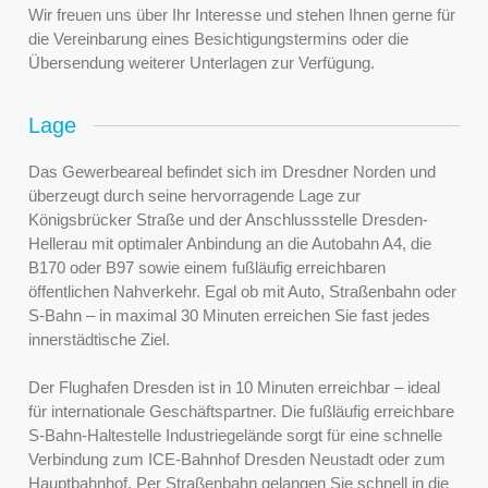
Wir freuen uns über Ihr Interesse und stehen Ihnen gerne für
die Vereinbarung eines Besichtigungstermins oder die
Übersendung weiterer Unterlagen zur Verfügung.
Lage
Das Gewerbeareal befindet sich im Dresdner Norden und
überzeugt durch seine hervorragende Lage zur
Königsbrücker Straße und der Anschlussstelle Dresden-
Hellerau mit optimaler Anbindung an die Autobahn A4, die
B170 oder B97 sowie einem fußläufig erreichbaren
öffentlichen Nahverkehr. Egal ob mit Auto, Straßenbahn oder
S-Bahn – in maximal 30 Minuten erreichen Sie fast jedes
innerstädtische Ziel.
Der Flughafen Dresden ist in 10 Minuten erreichbar – ideal
für internationale Geschäftspartner. Die fußläufig erreichbare
S-Bahn-Haltestelle Industriegelände sorgt für eine schnelle
Verbindung zum ICE-Bahnhof Dresden Neustadt oder zum
Hauptbahnhof. Per Straßenbahn gelangen Sie schnell in die