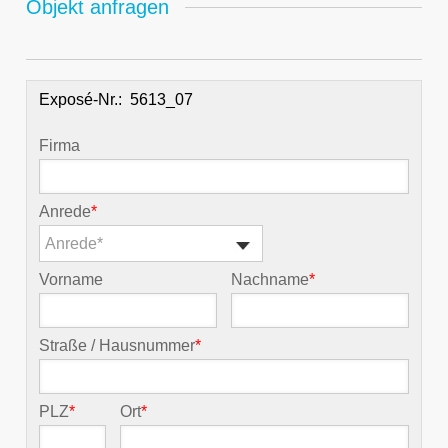
Objekt anfragen
Exposé-Nr.:
Firma
Anrede
*
Anrede*
Vorname
Nachname
*
Straße / Hausnummer
*
PLZ
*
Ort
*