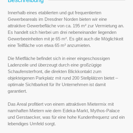
Innerhalb eines etablierten und gut frequentierten
Gewerbeareals im Dresdner Norden bieten wir eine
attraktive Gewerbefläche von ca. 195 m² zur Vermietung an.
Es handelt sich hierbei um drei nebeneinander liegenden
Gewerbeeinheiten mit je 65 m². Es gibt auch die Möglichkeit
eine Teilfläche von etwa 65 m² anzumieten.
Die Mietfläche befindet sich in einer eingeschossigen
Ladenzeile und überzeugt durch eine großzügige
Schaufensterfront, die direkten Blickkontakt zum
objekteigenen Parkplatz mit rund 200 Stellplätzen bietet –
optimale Sichtbarkeit für Ihr Unternehmen ist damit
garantiert.
Das Areal profitiert von einem attraktiven Mietermix mit
namhaften Mietern wie dem Edeka-Markt, Mythos-Palace
und Gerstaecker, was für eine hohe Kundenfrequenz und ein
lebendiges Umfeld sorgt.