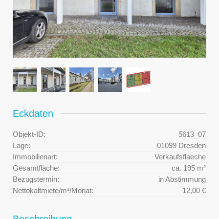
Eckdaten
Objekt-ID:
5613_07
Lage:
01099 Dresden
Immobilienart:
Verkaufsflaeche
Gesamtfläche:
ca. 195 m²
Bezugstermin:
in Abstimmung
Nettokaltmiete/m²/Monat:
12,00 €
Beschreibung