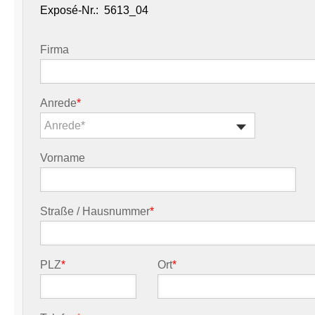
Exposé-Nr.:
Firma
Anrede
*
Anrede*
Vorname
Straße / Hausnummer
*
PLZ
*
Ort
*