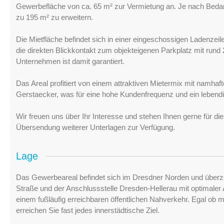
Gewerbefläche von ca. 65 m² zur Vermietung an. Je nach Bedarf 
zu 195 m² zu erweitern.
Die Mietfläche befindet sich in einer eingeschossigen Ladenzei
die direkten Blickkontakt zum objekteigenen Parkplatz mit rund 20
Unternehmen ist damit garantiert.
Das Areal profitiert von einem attraktiven Mietermix mit namh
Gerstaecker, was für eine hohe Kundenfrequenz und ein lebend
Wir freuen uns über Ihr Interesse und stehen Ihnen gerne für di
Übersendung weiterer Unterlagen zur Verfügung.
Lage
Das Gewerbeareal befindet sich im Dresdner Norden und überz
Straße und der Anschlussstelle Dresden-Hellerau mit optimaler
einem fußläufig erreichbaren öffentlichen Nahverkehr. Egal ob 
erreichen Sie fast jedes innerstädtische Ziel.