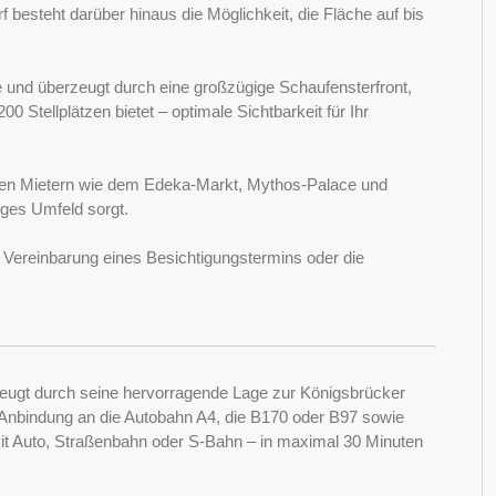
besteht darüber hinaus die Möglichkeit, die Fläche auf bis
le und überzeugt durch eine großzügige Schaufensterfront,
0 Stellplätzen bietet – optimale Sichtbarkeit für Ihr
aften Mietern wie dem Edeka-Markt, Mythos-Palace und
iges Umfeld sorgt.
e Vereinbarung eines Besichtigungstermins oder die
eugt durch seine hervorragende Lage zur Königsbrücker
 Anbindung an die Autobahn A4, die B170 oder B97 sowie
mit Auto, Straßenbahn oder S-Bahn – in maximal 30 Minuten