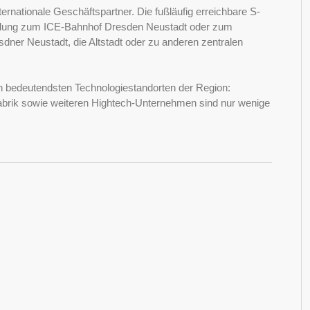
ternationale Geschäftspartner. Die fußläufig erreichbare S-
rbindung zum ICE-Bahnhof Dresden Neustadt oder zum
dner Neustadt, die Altstadt oder zu anderen zentralen
n bedeutendsten Technologiestandorten der Region:
abrik sowie weiteren Hightech-Unternehmen sind nur wenige