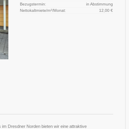
Bezugstermin:
in Abstimmung
Nettokaltmiete/m²/Monat:
12,00 €
s im Dresdner Norden bieten wir eine attraktive