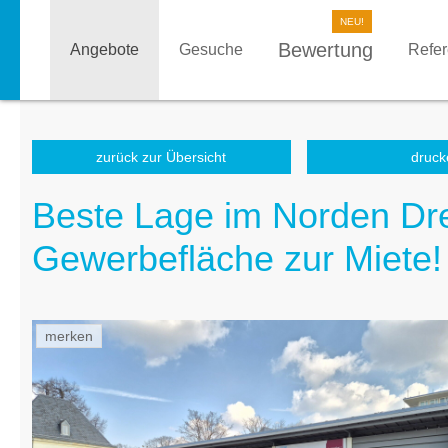
Bewertung
Angebote
Gesuche
Refe
zurück zur Übersicht
druck
Beste Lage im Norden Dre
Gewerbefläche zur Miete!
merken