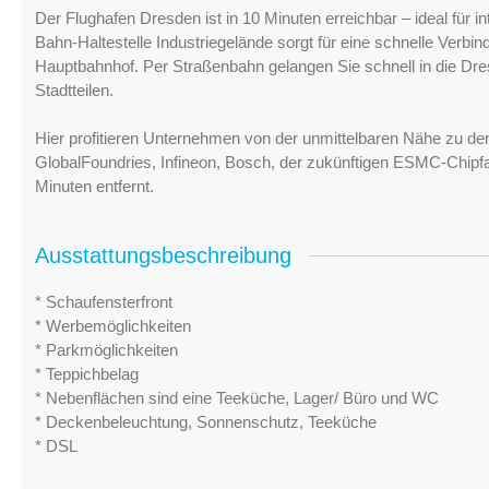
Der Flughafen Dresden ist in 10 Minuten erreichbar – ideal für in
Bahn-Haltestelle Industriegelände sorgt für eine schnelle Ve
Hauptbahnhof. Per Straßenbahn gelangen Sie schnell in die Dres
Stadtteilen.
Hier profitieren Unternehmen von der unmittelbaren Nähe zu de
GlobalFoundries, Infineon, Bosch, der zukünftigen ESMC-Chipf
Minuten entfernt.
Ausstattungsbeschreibung
* Schaufensterfront
* Werbemöglichkeiten
* Parkmöglichkeiten
* Teppichbelag
* Nebenflächen sind eine Teeküche, Lager/ Büro und WC
* Deckenbeleuchtung, Sonnenschutz, Teeküche
* DSL