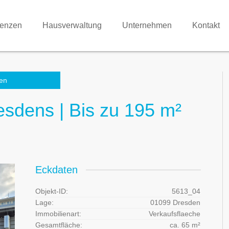
renzen
Hausverwaltung
Unternehmen
Kontakt
en
sdens | Bis zu 195 m²
Eckdaten
Objekt-ID:
5613_04
Lage:
01099 Dresden
Immobilienart:
Verkaufsflaeche
Gesamtfläche:
ca. 65 m²