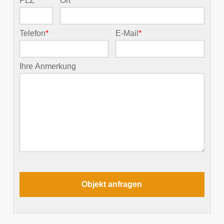
PLZ
*
Ort
*
Telefon
*
E-Mail
*
Ihre Anmerkung