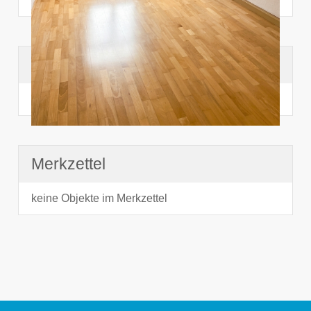
Suchhistorie
noch nichts angesehen
Merkzettel
keine Objekte im Merkzettel