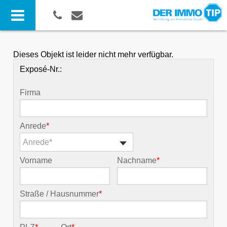
Dieses Objekt ist leider nicht mehr verfügbar.
Exposé-Nr.:
Firma
Anrede
*
Anrede*
Vorname
Nachname
*
Straße / Hausnummer
*