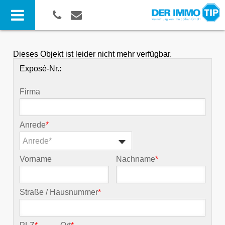
Dieses Objekt ist leider nicht mehr verfügbar.
Exposé-Nr.:
Firma
Anrede
*
Anrede*
Vorname
Nachname
*
Straße / Hausnummer
*