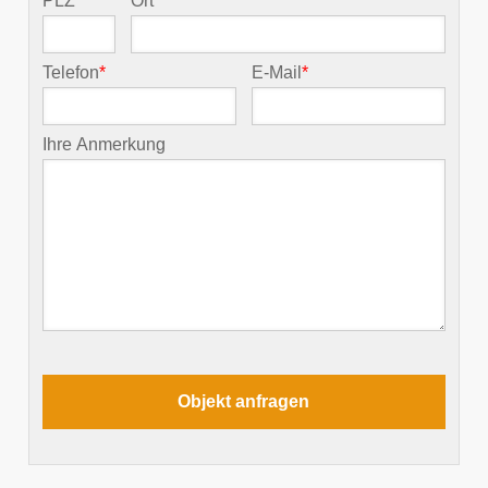
PLZ
*
Ort
*
Telefon
*
E-Mail
*
Ihre Anmerkung